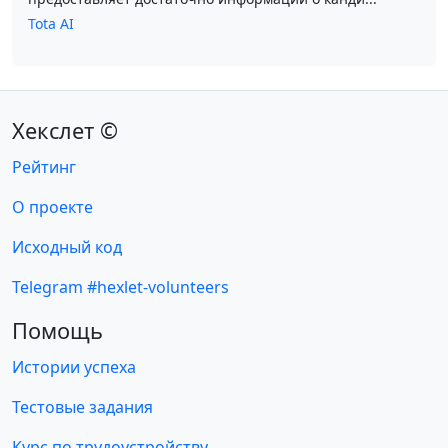
Tota AI
Хекслет ©
Рейтинг
О проекте
Исходный код
Telegram #hexlet-volunteers
Помощь
Истории успеха
Тестовые задания
Курс по трудоустройству