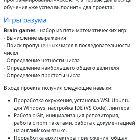
обучения уже успел выполнить два проекта:
Игры разума
Brain-games
- набор из пяти математических игр:
- Вычисление выражения
- Поиск пропущенных чисел в последовательности
чисел
- Определение четности числа
- Определение наибольшего общего делителя
- Определение простоты числа
В ходе проекта получил следующие навыки:
Проработка окружения, установка WSL Ubuntu
для Windows, настройка IDE (VS Code), линтера.
Работа с Git, инициализация репозитория,
работа с npm пакетами, работа с документацией
на английском языке.
Проработка архитектуры приложения, общая