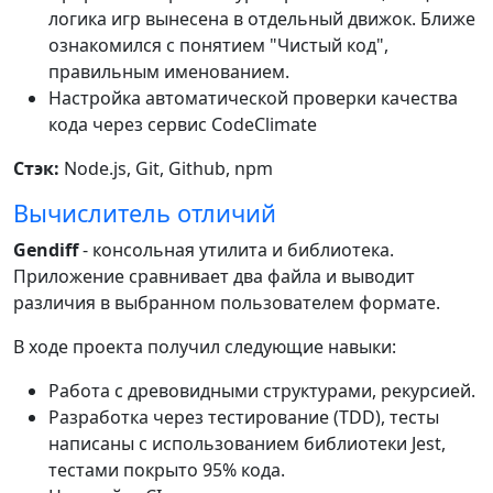
логика игр вынесена в отдельный движок. Ближе
ознакомился с понятием "Чистый код",
правильным именованием.
Настройка автоматической проверки качества
кода через сервис CodeClimate
Стэк:
Node.js, Git, Github, npm
Вычислитель отличий
Gendiff
- консольная утилита и библиотека.
Приложение сравнивает два файла и выводит
различия в выбранном пользователем формате.
В ходе проекта получил следующие навыки:
Работа с древовидными структурами, рекурсией.
Разработка через тестирование (TDD), тесты
написаны с использованием библиотеки Jest,
тестами покрыто 95% кода.