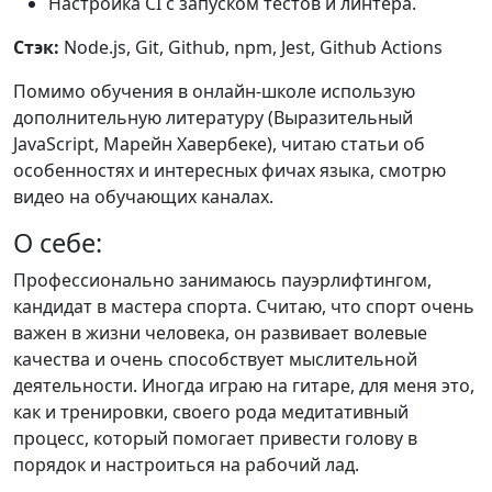
Настройка CI с запуском тестов и линтера.
Стэк:
Node.js, Git, Github, npm, Jest, Github Actions
Помимо обучения в онлайн-школе использую
дополнительную литературу (Выразительный
JavaScript, Марейн Хавербеке), читаю статьи об
особенностях и интересных фичах языка, смотрю
видео на обучающих каналах.
О себе:
Профессионально занимаюсь пауэрлифтингом,
кандидат в мастера спорта. Считаю, что спорт очень
важен в жизни человека, он развивает волевые
качества и очень способствует мыслительной
деятельности. Иногда играю на гитаре, для меня это,
как и тренировки, своего рода медитативный
процесс, который помогает привести голову в
порядок и настроиться на рабочий лад.