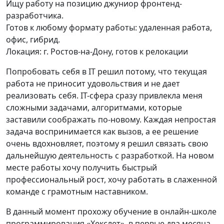
Ищу работу на позицию джуниор фронтенд-
разработчика.
Готов к любому формату работы: удаленная работа,
офис, гибрид.
Локация: г. Ростов-на-Дону, готов к релокации
Попробовать себя в IT решил потому, что текущая
работа не приносит удовольствия и не дает
реализовать себя. IT-сфера сразу привлекла меня
сложными задачами, алгоритмами, которые
заставили соображать по-новому. Каждая непростая
задача воспринимается как вызов, а ее решение
очень вдохновляет, поэтому я решил связать свою
дальнейшую деятельность с разработкой. На новом
месте работы хочу получить быстрый
профессиональный рост, хочу работать в слаженной
команде с грамотным наставником.
В данный момент прохожу обучение в онлайн-школе
программирования «Хекслет», в первые два месяца