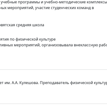
у учебные программы и учебно-методические комплекс
ых мероприятий, участие студенческих команд в
ервятская средняя школа
ятия по физической культуре
тивных мероприятий, организовывала внеклассную рабо
т им. А.А. Кулешова. Преподаватель физической культу