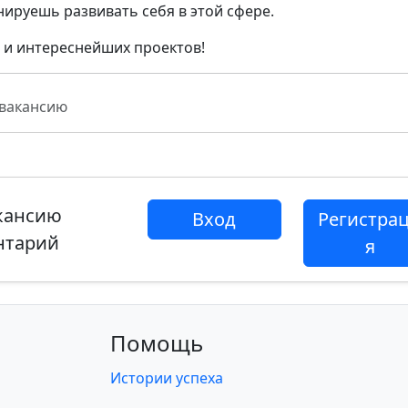
нируешь развивать себя в этой сфере.
 и интереснейших проектов!
 вакансию
акансию
Вход
Регистра
нтарий
я
Помощь
Истории успеха