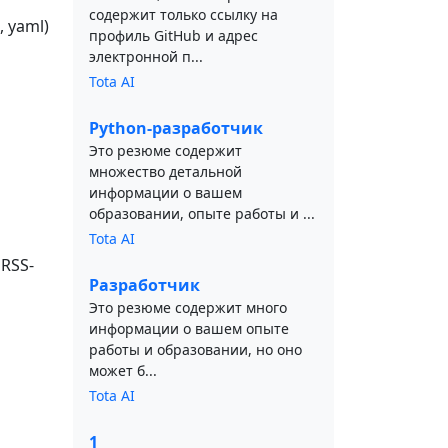
содержит только ссылку на
 yaml)
профиль GitHub и адрес
электронной п...
Tota AI
Python-разработчик
Это резюме содержит
множество детальной
информации о вашем
образовании, опыте работы и ...
Tota AI
RSS-
Разработчик
Это резюме содержит много
информации о вашем опыте
работы и образовании, но оно
может б...
Tota AI
1