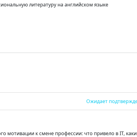
иональную литературу на английском языке
Ожидает подтвержд
о мотивации к смене профессии: что привело в IT, каки