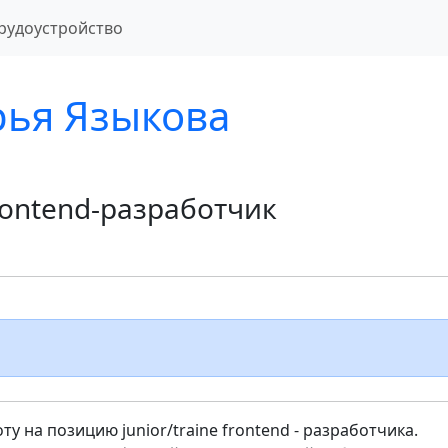
рудоустройство
рья Языкова
Frontend-разработчик
ту на позицию junior/traine frontend - разработчика.