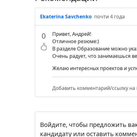
Ekaterina Savchenko
почти 4 года
0
Привет, Андрей!
Отличное резюме:)
В разделе Образование можно ука
Очень радует, что занимаешься в
Желаю интересных проектов и успе
Добавить комментарий/ссылку на
Войдите, чтобы предложить в
кандидату или оставить комме