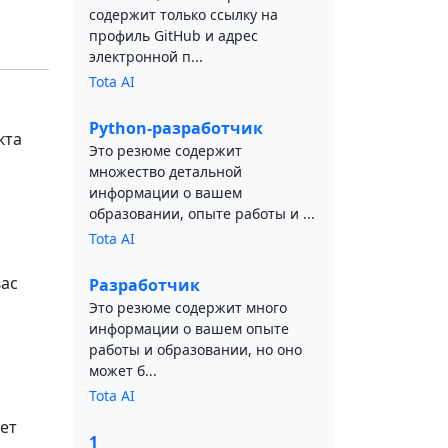
содержит только ссылку на
профиль GitHub и адрес
электронной п...
Tota AI
Python-разработчик
кта
Это резюме содержит
множество детальной
информации о вашем
образовании, опыте работы и ...
Tota AI
вас
Разработчик
Это резюме содержит много
информации о вашем опыте
работы и образовании, но оно
может б...
Tota AI
ет
1