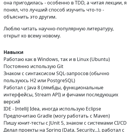
она пригодилась - особенно в TDD, а читая лекции, я
понял, что лучший способ изучить что-то -
объяснить это другим.
Люблю читать научно-популярную литературу,
открыт ко всему новому.
Навыки
Работаю как в Windows, так и в Linux (Ubuntu)
Постоянно использую Git
Знаком с синтаксисом SQL-запросов (обычно
пользуюсь H2 или PostgreSQL)
Работал с Java 8 (лямбды, функциональные
интерфейсы, Stream API) и фичами последующих
версий
IDE - IntelliJ Idea, иногда использую Eclipse
Предпочитаю Gradle (могу работать с Maven)
Пишу юнит-тесты с JUnit 5, знаком с системами CI/CD
Делал проекты на Spring (Data, Security...), работал с