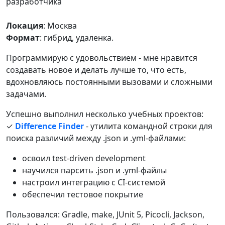
разработчика
Локация
: Москва
Формат
: гибрид, удаленка.
Программирую с удовольствием - мне нравится
создавать новое и делать лучше то, что есть,
вдохновляюсь постоянными вызовами и сложными
задачами.
Успешно выполнил несколько учебных проектов:
✓
Difference Finder
- утилита командной строки для
поиска различий между .json и .yml-файлами:
освоил test-driven development
научился парсить .json и .yml-файлы
настроил интеграцию с CI-системой
обеспечил тестовое покрытие
Пользовался: Gradle, make, JUnit 5, Picocli, Jackson,