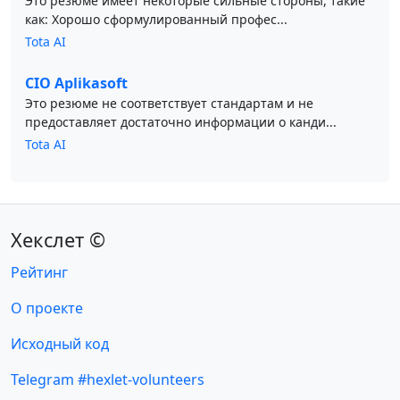
Это резюме имеет некоторые сильные стороны, такие
как: Хорошо сформулированный профес...
Tota AI
CIO Aplikasoft
Это резюме не соответствует стандартам и не
предоставляет достаточно информации о канди...
Tota AI
Хекслет ©
Рейтинг
О проекте
Исходный код
Telegram #hexlet-volunteers