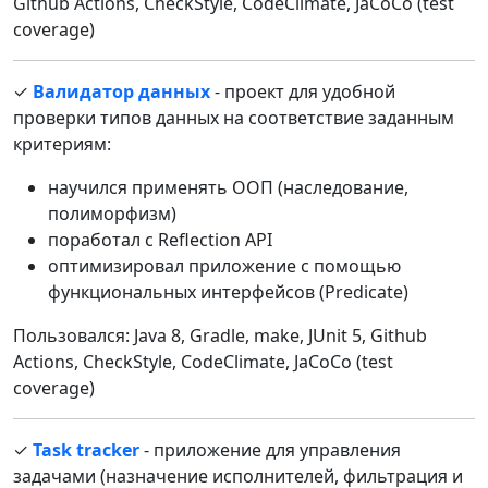
Github Actions, CheckStyle, CodeClimate, JaCoCo (test
coverage)
✓
Валидатор данных
- проект для удобной
проверки типов данных на соответствие заданным
критериям:
научился применять ООП (наследование,
полиморфизм)
поработал с Reflection API
оптимизировал приложение с помощью
функциональных интерфейсов (Predicate)
Пользовался: Java 8, Gradle, make, JUnit 5, Github
Actions, CheckStyle, CodeClimate, JaCoCo (test
coverage)
✓
Task tracker
- приложение для управления
задачами (назначение исполнителей, фильтрация и