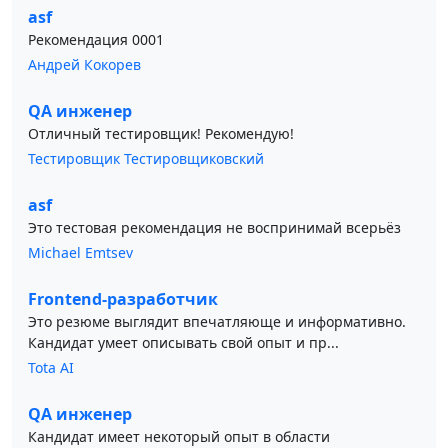
asf
Рекомендация 0001
Андрей Кокорев
QA инженер
Отличный тестировщик! Рекомендую!
Тестировщик Тестировщиковский
asf
Это тестовая рекомендация не воспринимай всерьёз
Michael Emtsev
Frontend-разработчик
Это резюме выглядит впечатляюще и информативно.
Кандидат умеет описывать свой опыт и пр...
Tota AI
QA инженер
Кандидат имеет некоторый опыт в области