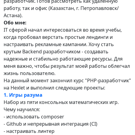
разработчик. Готов рассмотреть как удаленную
работу, так и офис (Казахстан, г. Петропавловск/
Астана).
Обо мне:
IT сферой начал интересоваться во время учебы,
когда пробовал верстать простые лендинги и
настраивать рекламные кампании. Хочу стать
крутым Backend разработчиком - создавать
надежные и стабильно работающие ресурсы. Для
меня важно, чтобы результат моей работы облегчал
жизнь пользователю.
На данный момент закончил курс "PHP-разработчик"
на Hexlet и выполнил следующие проекты:
1. Игры разума
Набор из пяти консольных математических игр.
Чему научился:
- использовать composer
- Github и непрерывная интеграция (CI)
- настраивать линтер