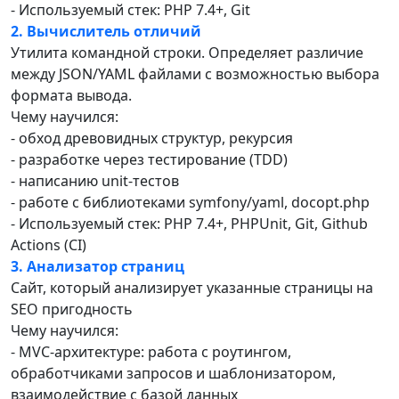
- Используемый стек: PHP 7.4+, Git
2. Вычислитель отличий
Утилита командной строки. Определяет различие
между JSON/YAML файлами с возможностью выбора
формата вывода.
Чему научился:
- обход древовидных структур, рекурсия
- разработке через тестирование (TDD)
- написанию unit-тестов
- работе с библиотеками symfony/yaml, docopt.php
- Используемый стек: PHP 7.4+, PHPUnit, Git, Github
Actions (CI)
3. Анализатор страниц
Сайт, который анализирует указанные страницы на
SEO пригодность
Чему научился:
- MVC-архитектуре: работа с роутингом,
обработчиками запросов и шаблонизатором,
взаимодействие с базой данных