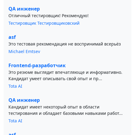
QA инженер
Отличный тестировщик! Рекомендую!
Тестировщик Тестировщиковский
asf
Это тестовая рекомендация не воспринимай всерьёз
Michael Emtsev
Frontend-разработчик
Это резюме выглядит впечатляюще и информативно.
Кандидат умеет описывать свой опыт и пр...
Tota AI
QA инженер
Кандидат имеет некоторый опыт в области
тестирования и обладает базовыми навыками работ...
Tota AI
asf