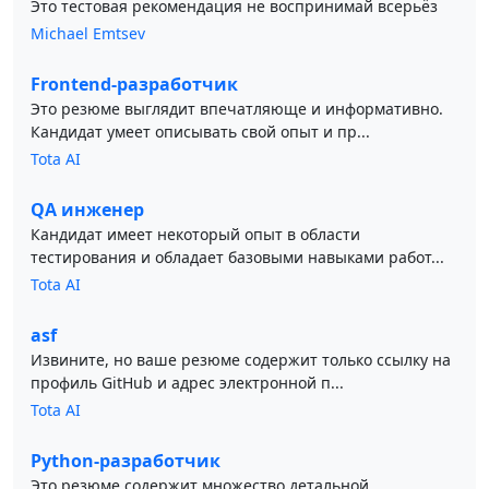
Это тестовая рекомендация не воспринимай всерьёз
Michael Emtsev
Frontend-разработчик
Это резюме выглядит впечатляюще и информативно.
Кандидат умеет описывать свой опыт и пр...
Tota AI
QA инженер
Кандидат имеет некоторый опыт в области
тестирования и обладает базовыми навыками работ...
Tota AI
asf
Извините, но ваше резюме содержит только ссылку на
профиль GitHub и адрес электронной п...
Tota AI
Python-разработчик
Это резюме содержит множество детальной