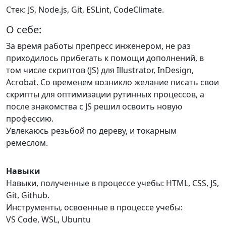
Стек: JS, Node.js, Git, ESLint, CodeClimate.
О себе:
За время работы препресс инженером, не раз
приходилось прибегать к помощи дополнений, в
том числе скриптов (JS) для Illustrator, InDesign,
Acrobat. Со временем возникло желание писать свои
скрипты для оптимизации рутинных процессов, а
после знакомства с JS решил освоить новую
профессию.
Увлекаюсь резьбой по дереву, и токарным
ремеслом.
Навыки
Навыки, полученные в процессе учебы: HTML, CSS, JS,
Git, Github.
Инструменты, освоенные в процессе учебы:
VS Code, WSL, Ubuntu