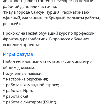
должность Junior Frontend Developer на полный
рабочий день или частично.
Живу в городе Самсун, Турция. Рассматриваю
офисный, удаленный, гибридный форматы работы,
релокейт.
Прохожу на Hexlet обучащий курс по профессии
Фронтенд-разработчик. В процессе обучения
выполнил проекты:
Игры разума
Набор консольных математических мини-игр с
общим движком.
Полученные навыки:
* настройка окружения;
* работа в командной строке;
* работа с Npm;
* работа с Git;
* работа с линтером (ESLint).