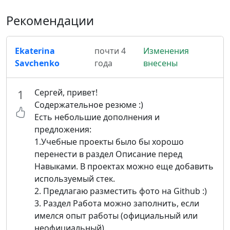
Рекомендации
Ekaterina
почти 4
Изменения
Savchenko
года
внесены
Сергей, привет!
1
Cодержательное резюме :)
Есть небольшие дополнения и
предложения:
1.Учебные проекты было бы хорошо
перенести в раздел Описание перед
Навыками. В проектах можно еще добавить
используемый стек.
2. Предлагаю разместить фото на Github :)
3. Раздел Работа можно заполнить, если
имелся опыт работы (официальный или
неофициальный).