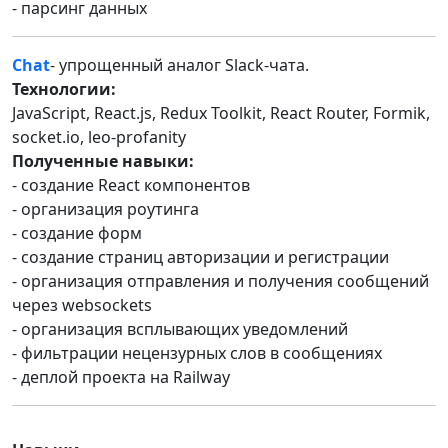
- парсинг данных
Chat
- упрощенный аналог Slack-чата.
Технологии:
JavaScript, React.js, Redux Toolkit, React Router, Formik,
socket.io, leo-profanity
Полученные навыки:
- создание React компонентов
- организация роутинга
- создание форм
- создание страниц авторизации и регистрации
- организация отправления и получения сообщений
через websockets
- организация всплывающих уведомлений
- фильтрации нецензурных слов в сообщениях
- деплой проекта на Railway