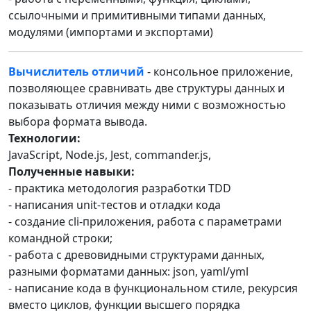
ссылочными и примитивными типами данных,
модулями (импортами и экспортами)
Вычислитель отличий
- консольное приложение,
позволяющее сравнивать две структуры данных и
показывать отличия между ними с возможностью
выбора формата вывода.
Технологии:
JavaScript, Node.js, Jest, commander.js,
Полученные навыки:
- практика методология разработки TDD
- написания unit-тестов и отладки кода
- создание cli-приложения, работа с параметрами
командной строки;
- работа с древовидными структурами данных,
разными форматами данных: json, yaml/yml
- написание кода в функциональном стиле, рекурсия
вместо циклов, функции высшего порядка