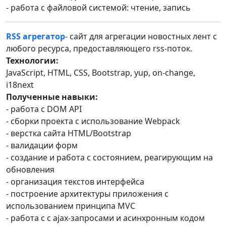
- работа с файловой системой: чтение, запись
RSS агрегатор
- сайт для агрегации новостных лент с
любого ресурса, предоставляющего rss-поток.
Технологии:
JavaScript, HTML, CSS, Bootstrap, yup, on-change,
i18next
Полученные навыки:
- работа с DOM API
- сборки проекта с использование Webpack
- верстка сайта HTML/Bootstrap
- валидации форм
- создание и работа с состоянием, реагирующим на
обновления
- организация текстов интерфейса
- построение архитектуры приложения с
использованием принципа MVC
- работа с с ajax-запросами и асинхронным кодом