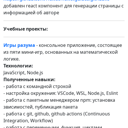
добавлен react компонент для генерации страницы с
информацией об авторе
Учебные проекты:
Игры разума
- консольное приложение, состоящее
из пяти мини-игр, основанных на математической
логике.
Технологии:
JavaScript, Node.js
Полученные навыки:
- работа с командной строкой
- настройка окружения: VSCode, WSL, Node.js, Eslint
- работа с пакетным менеджером npm: установка
звисимостей, публикация пакета
- работа с git, github, github actions (Continuous
Integration, Workflow)
- работа с переменными, функция, циклами,