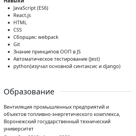
Навыки
JavaScript (ES6)
React.js
HTML
CSS
Сборщик: webpack
Git
Знание принципов ООП в JS
Автоматическое тестирование (Jest)
python(изучал основной синтаксис и django)
Образование
Вентиляция промышленных предприятий и
объектов топливно-энергетического комплекса,
Воронежский государственный технический
университет