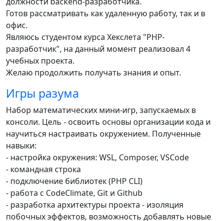
должности backend-разработчика.
Готов рассматривать как удаленную работу, так и в
офис.
Являюсь студентом курса Хекслета "PHP-
разработчик", на данный момент реализовал 4
учебных проекта.
Желаю продолжить получать знания и опыт.
Игры разума
Набор математических мини-игр, запускаемых в
консоли. Цель - освоить основы организации кода и
научиться настраивать окружением. Полученные
навыки:
- настройка окружения: WSL, Composer, VSCode
- командная строка
- подключение библиотек (PHP CLI)
- работа с CodeClimate, Git и Github
- разработка архитектуры проекта - изоляция
побочных эффектов, возможность добавлять новые