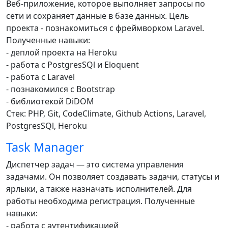
Веб-приложение, которое выполняет запросы по
сети и сохраняет данные в базе данных. Цель
проекта - познакомиться с фреймворком Laravel.
Полученные навыки:
- деплой проекта на Heroku
- pабота с PostgresSQl и Eloquent
- работа с Laravel
- познакомился с Bootstrap
- библиотекой DiDOM
Стек: PHP, Git, CodeClimate, Github Actions, Laravel,
PostgresSQl, Heroku
Task Manager
Диспетчер задач — это система управления
задачами. Он позволяет создавать задачи, статусы и
ярлыки, а также назначать исполнителей. Для
работы необходима регистрация. Полученные
навыки:
- работа с аутентификацией