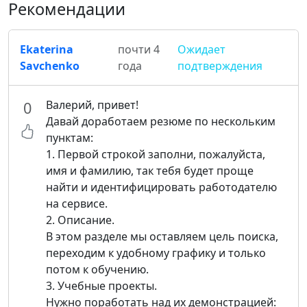
Рекомендации
Ekaterina
почти 4
Ожидает
Savchenko
года
подтверждения
Валерий, привет!
0
Давай доработаем резюме по нескольким
пунктам:
1. Первой строкой заполни, пожалуйста,
имя и фамилию, так тебя будет проще
найти и идентифицировать работодателю
на сервисе.
2. Описание.
В этом разделе мы оставляем цель поиска,
переходим к удобному графику и только
потом к обучению.
3. Учебные проекты.
Нужно поработать над их демонстрацией: