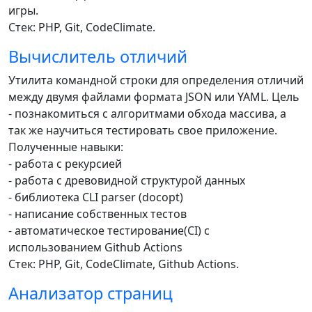
игры.
Стек: PHP, Git, CodeClimate.
Вычислитель отличий
Утилита командной строки для определения отличий
между двумя файлами формата JSON или YAML. Цель
- познакомиться с алгоритмами обхода массива, а
так же научиться тестировать свое приложение.
Полученные навыки:
- работа с рекурсией
- работа с древовидной структурой данных
- библиотека CLI parser (docopt)
- написание собственных тестов
- автоматическое тестирование(CI) с
использованием Github Actions
Стек: PHP, Git, CodeClimate, Github Actions.
Анализатор страниц