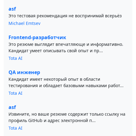
asf
Это тестовая рекомендация не воспринимай всерьёз
Michael Emtsev
Frontend-разработчик
Это резюме выглядит впечатляюще и информативно.
Кандидат умеет описывать свой опыт и пр...
Tota AI
QA инженер
Кандидат имеет некоторый опыт в области
тестирования и обладает базовыми навыками работ...
Tota AI
asf
Извините, но ваше резюме содержит только ссылку на
профиль GitHub и адрес электронной п...
Tota AI