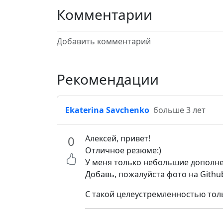
Комментарии
Добавить комментарий
Рекомендации
Ekaterina Savchenko
больше 3 лет
0
Алексей, привет!
Отличное резюме:)
У меня только небольшие дополне
Добавь, пожалуйста фото на Github
С такой целеустремленностью тол