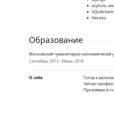
asyncio, ai
SQLAlchem
Heroku
Образование
Московский гуманитарно-экономичесий 
Сентябрь 2013 - Июнь 2018
О себе
Готов к релока
Читаю професс
Проживаю в го