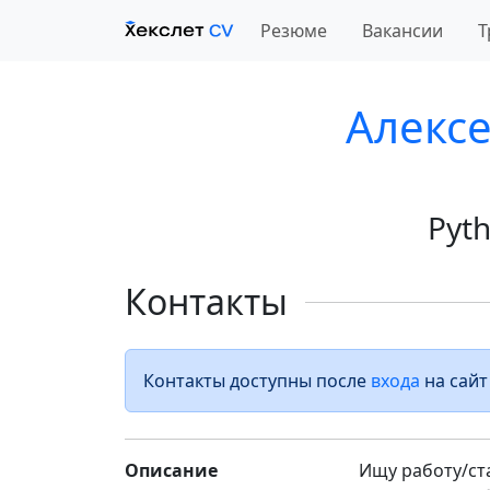
Резюме
Вакансии
Т
Алекс
Pyt
Контакты
Контакты доступны после
входа
на сайт
Описание
Ищу работу/ст