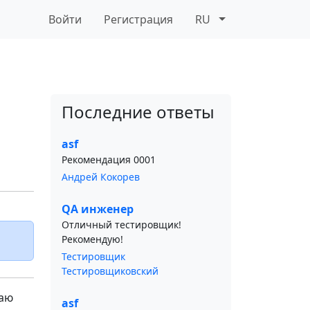
Войти
Регистрация
RU
Последние ответы
asf
Рекомендация 0001
Андрей Кокорев
QA инженер
Отличный тестировщик!
Рекомендую!
Тестировщик
Тестировщиковский
ваю
asf