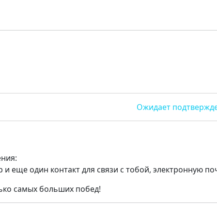
Ожидает подтвержд
ния:
 и еще один контакт для связи с тобой, электронную поч
ько самых больших побед!