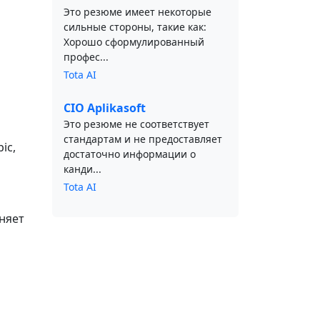
Это резюме имеет некоторые
сильные стороны, такие как:
Хорошо сформулированный
профес...
Tota AI
CIO Aplikasoft
Это резюме не соответствует
стандартам и не предоставляет
ic,
достаточно информации о
канди...
Tota AI
няет