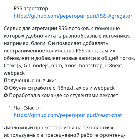
RSS агрегатор -
https://github.com/peperopuripuri/RSS-Agregator
Сервис для агрегации RSS-потоков, с помощью
которых удобно читать разнообразные источники,
например, блоги. Он позволяет добавлять
неограниченное количество RSS-лент, сам их
обновляет и добавляет новые записи в общий поток.
Стек: JS, Git, nodejs, npm, axios, bootstrap, i18next,
webpack
Полученные нывыки:
✪ Обучился работе с i18next, axios и webpack
✪ Поработал в команде со студентами Хекслет
Чат (Slack) -
https://github.com/peperopuripuri/react-chat
Дипломный проект строится на технологиях,
используемых в повседневной работе фронтенд-