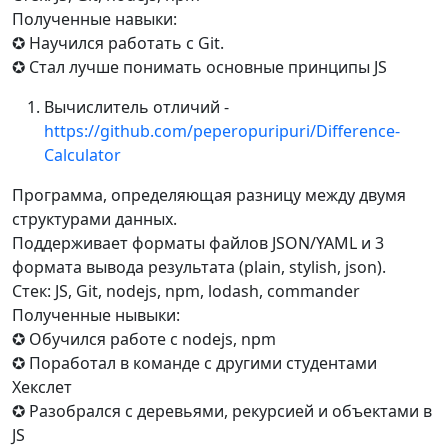
Полученные навыки:
✪ Научился работать с Git.
✪ Стал лучше понимать основные принципы JS
Вычислитель отличий -
https://github.com/peperopuripuri/Difference-
Calculator
Программа, определяющая разницу между двумя
структурами данных.
Поддерживает форматы файлов JSON/YAML и 3
формата вывода результата (plain, stylish, json).
Стек: JS, Git, nodejs, npm, lodash, commander
Полученные нывыки:
✪ Обучился работе с nodejs, npm
✪ Поработал в команде с другими студентами
Хекслет
✪ Разобрался с деревьями, рекурсией и объектами в
JS