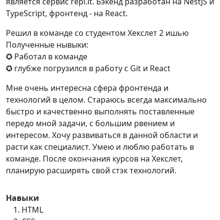
является сервис repl.it. Бэкенд разработан на NestJS и
TypeScript, фронтенд - на React.
Решил в команде со студентом Хекслет 2 ишью
Полученные нывыки:
✪ Работал в команде
✪ глубже погрузился в работу с Git и React
Мне очень интересна сфера фронтенда и
технологий в целом. Стараюсь всегда максимально
быстро и качественно выполнять поставленные
передо мной задачи, с большим рвением и
интересом. Хочу развиваться в данной области и
расти как специалист. Умею и люблю работать в
команде. После окончания курсов на Хекслет,
планирую расширять свой стэк технологий.
Навыки
HTML