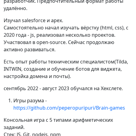
разработчик. Предпочтительный формат работы
удалённо.
Изучал salesforce и apex.
Самостоятельно начал изучать вёрстку (html, css), c
2020 года - js, реализовал несколько проектов.
Участвовал в open-source. Сейчас продолжаю
активно развиваться.
Есть опыт работы техническим специалистом(Tilda,
INTWIN, создание и обучение ботов для виджета,
настройка домена и почты).
сентябрь 2022 - август 2023 обучался на Хекслете.
Игры разума -
https://github.com/peperopuripuri/Brain-games
Консольная игра с 5 типами арифметических
заданий.
Стек: JS, Git, nodejs, npm