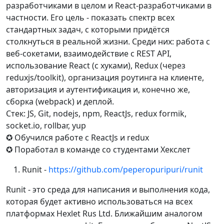
разработчиками в целом и React-разработчиками в
частности. Его цель - показать спектр всех
стандартных задач, с которыми придётся
столкнуться в реальной жизни. Среди них: работа с
веб-сокетами, взаимодействие с REST API,
использование React (с хуками), Redux (через
reduxjs/toolkit), организация роутинга на клиенте,
авторизация и аутентификация и, конечно же,
сборка (webpack) и деплой.
Стек: JS, Git, nodejs, npm, ReactJs, redux formik,
socket.io, rollbar, yup
✪ Обучился работе с ReactJs и redux
✪ Поработал в команде со студентами Хекслет
Runit -
https://github.com/peperopuripuri/runit
Runit - это среда для написания и выполнения кода,
которая будет активно использоваться на всех
платформах Hexlet Rus Ltd. Ближайшим аналогом