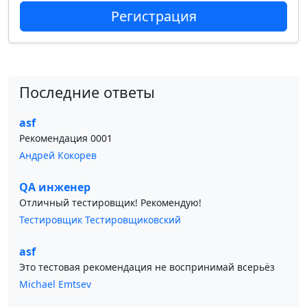
Регистрация
Последние ответы
asf
Рекомендация 0001
Андрей Кокорев
QA инженер
Отличный тестировщик! Рекомендую!
Тестировщик Тестировщиковский
asf
Это тестовая рекомендация не воспринимай всерьёз
Michael Emtsev