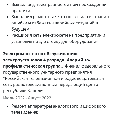
Выявил ряд неисправностей при прохождении
практики.
Выполнил ремонтные, что позволило исправить
ошибки и избежать аварийных ситуаций в
будущем;
Расширил сеть электросети на предприятии и
установил новую стойку для оборудования;
Электромонтер по обслуживанию
электроустановок 4 разряда. Аварийно-
профилактическая группа.
, Филиал федерального
государственного унитарного предприятия
"Российская телевизионная и радиовещательная
сеть радиотелевизионный передающий центр
республики Карелия"
Июль 2022 - Август 2022
Ремонт аппаратуры аналогового и цифрового
телевидения;