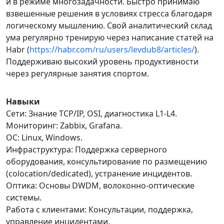
и в режиме многозадачности. Быстро принимаю
взвешенные решения в условиях стресса благодаря
логическому мышлению. Свой аналитический склад
ума регулярно тренирую через написание статей на
Habr (
https://habr.com/ru/users/levdub8/articles/
).
Поддерживаю высокий уровень продуктивности
через регулярные занятия спортом.
Навыки
Сети: Знание TCP/IP, OSI, диагностика L1-L4.
Мониторинг: Zabbix, Grafana.
ОС: Linux, Windows.
Инфраструктура: Поддержка серверного
оборудования, консультирование по размещению
(colocation/dedicated), устранение инцидентов.
Оптика: Основы DWDM, волоконно-оптические
системы.
Работа с клиентами: Консультации, поддержка,
управление инцидентами.