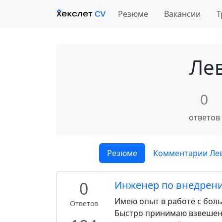
Резюме
Вакансии
Т
Ле
0
ответов
Резюме
Комментарии Лев
0
Инженер по внедрен
Имею опыт в работе с бол
Ответов
Быстро принимаю взвешенн