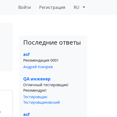
Войти
Регистрация
RU
Последние ответы
asf
Рекомендация 0001
Андрей Кокорев
QA инженер
Отличный тестировщик!
Рекомендую!
Тестировщик
Тестировщиковский
у
asf