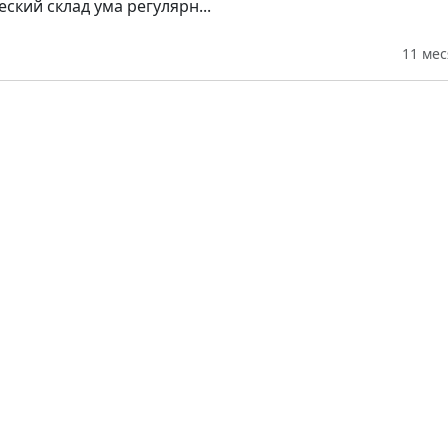
кий склад ума регулярн...
11 ме