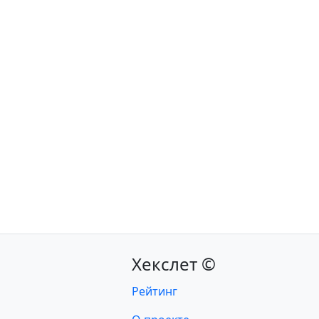
Хекслет ©
Рейтинг