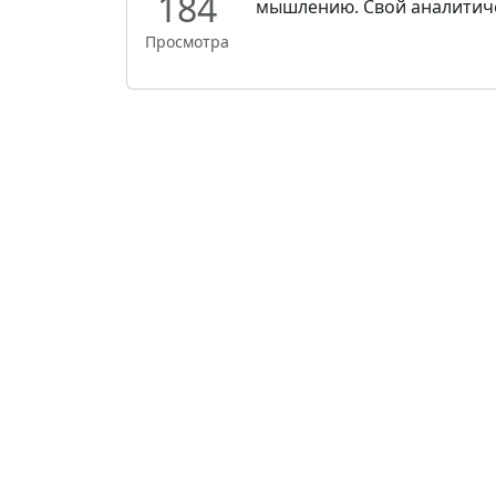
184
мышлению. Свой аналитичес
Просмотра