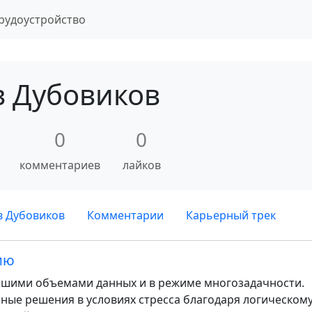
рудоустройство
в Дубовиков
0
0
комментариев
лайков
 Дубовиков
Комментарии
Карьерный трек
ию
ьшими объемами данных и в режиме многозадачности.
ые решения в условиях стресса благодаря логическом