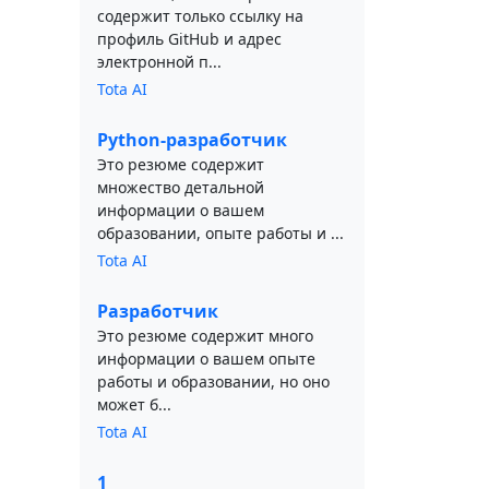
содержит только ссылку на
профиль GitHub и адрес
электронной п...
Tota AI
Python-разработчик
Это резюме содержит
множество детальной
информации о вашем
образовании, опыте работы и ...
Tota AI
Разработчик
Это резюме содержит много
информации о вашем опыте
работы и образовании, но оно
может б...
Tota AI
1