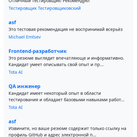
Отличный тестировщик! Рекомендую!
Тестировщик Тестировщиковский
asf
Это тестовая рекомендация не воспринимай всерьёз
Michael Emtsev
Frontend-разработчик
Это резюме выглядит впечатляюще и информативно.
Кандидат умеет описывать свой опыт и пр...
Tota AI
QA инженер
Кандидат имеет некоторый опыт в области
тестирования и обладает базовыми навыками работ...
Tota AI
asf
Извините, но ваше резюме содержит только ссылку на
профиль GitHub и адрес электронной п...