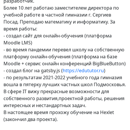
разработчик.
Более 10 лет работаю заместителем директора по
учебной работе в частной гимназии г. Сергиев
Посад. Преподаю математику и информатику. За
время работы:
- создал сайт для онлайн-обучения (платформа
Moodle LMS)
- во время пандемии перевел школу на собственную
платформу онлайн-обучения (платформа на базе
Moodle + сервис онлайн конференций BigBlueButton)
- создал блог на gatsby.js (
https://edututor.ru
)
- по результатам 2021-2022 учебного года гимназия
вошла в пятерку лучших частных школ Подмосковья.
В сфере IT вижу прекрасные возможности для
собственного развития,проектной работы, решения
интересных и нестандартных задач.
В настоящее время прохожу обучение на Hexlet
(закончил два проекта).