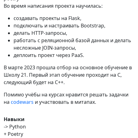
Во время написания проекта научилась:
создавать проекты на Flask,
подключать и настраивать Bootstrap,
делать HTTP-запросы,
работать с реляционной базой данных и делать
несложные JOIN-запросы,
деплоить проект через PaaS.
В марте 2023 прошла отбор на основное обучение в
Школу 21. Первый этап обучение проходит на С,
следующий будет на С++.
Помимо учёбы на курсах нравится решать задачки
на
codewars
и участвовать в митапах.
Навыки
-> Python
+ Poetry