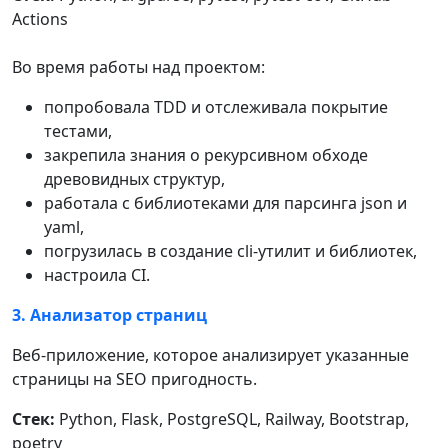
Actions
Во время работы над проектом:
попробовала TDD и отслеживала покрытие
тестами,
закрепила знания о рекурсивном обходе
древовидных структур,
работала с библиотеками для парсинга json и
yaml,
погрузилась в создание сli-утилит и библиотек,
настроила CI.
3. Анализатор страниц
Веб-приложение, которое анализирует указанные
страницы на SEO пригодность.
Стек:
Python, Flask, PostgreSQL, Railway, Bootstrap,
poetry