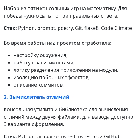
Набор из пяти консольных игр на математику. Для
победы нужно дать по три правильных ответа.
Стек:
Python, prompt, poetry, Git, flake8, Code Climate
Во время работы над проектом отработала:
настройку окружения,
работу с зависимостями,
логику разделения приложения на модули,
изоляцию побочных эффектов,
описание коммитов.
2. Вычислитель отличий
Консольная утилита и библиотека для вычисления
отличий между двумя файлами, для вывода доступно
3 варианта оформления.
Стек:
Python, argparse, pytest, pytest-cov, GitHub