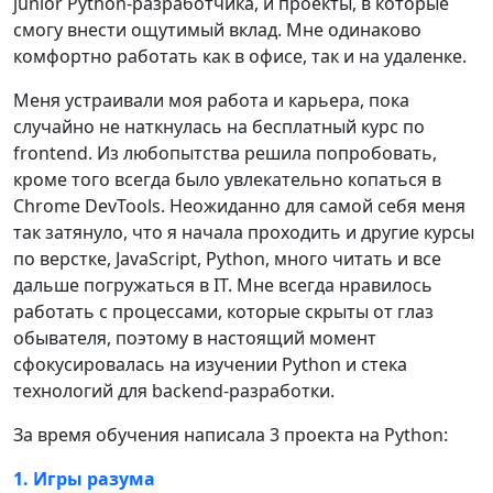
junior Python-разработчика, и проекты, в которые
смогу внести ощутимый вклад. Мне одинаково
комфортно работать как в офисе, так и на удаленке.
Меня устраивали моя работа и карьера, пока
случайно не наткнулась на бесплатный курс по
frontend. Из любопытства решила попробовать,
кроме того всегда было увлекательно копаться в
Chrome DevTools. Неожиданно для самой себя меня
так затянуло, что я начала проходить и другие курсы
по верстке, JavaScript, Python, много читать и все
дальше погружаться в IT. Мне всегда нравилось
работать с процессами, которые скрыты от глаз
обывателя, поэтому в настоящий момент
сфокусировалась на изучении Python и стека
технологий для backend-разработки.
За время обучения написала 3 проекта на Python:
1. Игры разума