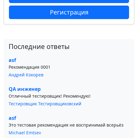
Регистрация
Последние ответы
asf
Рекомендация 0001
Андрей Кокорев
QA инженер
Отличный тестировщик! Рекомендую!
Тестировщик Тестировщиковский
asf
Это тестовая рекомендация не воспринимай всерьёз
Michael Emtsev