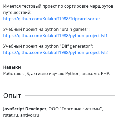
Имеется тестовый проект по сортировке маршрутов
путешествий:
https://github.com/Kulakoff1988/Tripcard-sorter
Учебный проект на python "Brain games":
https://github.com/Kulakoff1988/python-project-lvl1
Учебный проект на python "Diff generator":
https://github.com/Kulakoff1988/python-project-lvl2
Навыки
Работаю с JS, активно изучаю Python, знаком с PHP.
Опыт
JavaScript Developer
, ООО "Торговые системы",
rstat.ru, antivor.ru