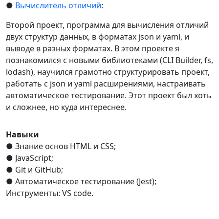
●
Вычислитель отличий
:
Второй проект, программа для вычисления отличий
двух структур данных, в форматах json и yaml, и
выводе в разных форматах. В этом проекте я
познакомился с новыми библиотеками (CLI Builder, fs,
lodash), научился грамотно структурировать проект,
работать с json и yaml расширениями, настраивать
автоматическое тестирование. Этот проект был хоть
и сложнее, но куда интереснее.
Навыки
● Знание основ HTML и CSS;
● JavaScript;
● Git и GitHub;
● Автоматическое тестирование (Jest);
Инструменты: VS code.