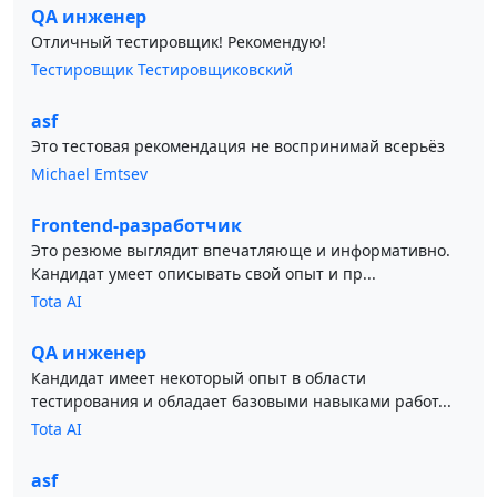
QA инженер
Отличный тестировщик! Рекомендую!
Тестировщик Тестировщиковский
asf
Это тестовая рекомендация не воспринимай всерьёз
Michael Emtsev
Frontend-разработчик
Это резюме выглядит впечатляюще и информативно.
Кандидат умеет описывать свой опыт и пр...
Tota AI
QA инженер
Кандидат имеет некоторый опыт в области
тестирования и обладает базовыми навыками работ...
Tota AI
asf