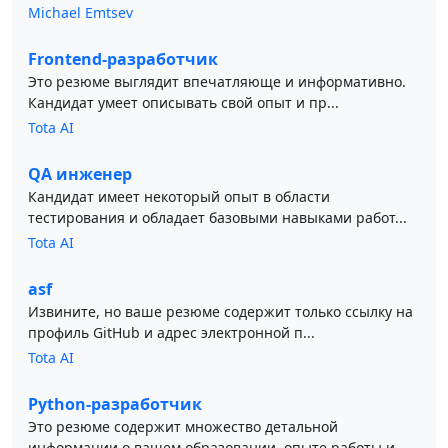
Michael Emtsev
Frontend-разработчик
Это резюме выглядит впечатляюще и информативно.
Кандидат умеет описывать свой опыт и пр...
Tota AI
QA инженер
Кандидат имеет некоторый опыт в области
тестирования и обладает базовыми навыками работ...
Tota AI
asf
Извините, но ваше резюме содержит только ссылку на
профиль GitHub и адрес электронной п...
Tota AI
Python-разработчик
Это резюме содержит множество детальной
информации о вашем образовании, опыте работы и ...