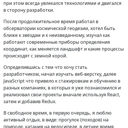
при этом всегда увлекался технологиями и двигался
в сторону разработки.
После продолжительное время работал в
обсерватории космической геодезии, хотел быть
ближе к звёздам и к неизведанному, изучал как
работают современные приборы определения
координат, как меняется ландшафт и какие процессы
происходят с земной корой.
Определившись с тем что хочу стать
разработчиком, начал изучать веб-верстку, далее
JavaScript что привело к стажировкам и обучению в
разных компаниях, в которых я уже познакомился и
реализовал свои проекты вначале используя React,
затем и добавив Redux.
В свободное время, в первую очередь, я люблю
активный отдых, в виде: прогулок (походов) на
природе, катания на велосипеде, в летнее время