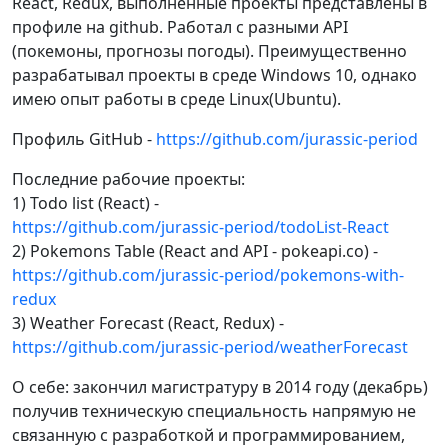
React, Redux, выполненные проекты представлены в
профиле на github. Работал с разными API
(покемоны, прогнозы погоды). Преимущественно
разрабатывал проекты в среде Windows 10, однако
имею опыт работы в среде Linux(Ubuntu).
Профиль GitHub -
https://github.com/jurassic-period
Последние рабочие проекты:
1) Todo list (React) -
https://github.com/jurassic-period/todoList-React
2) Pokemons Table (React and API - pokeapi.co) -
https://github.com/jurassic-period/pokemons-with-
redux
3) Weather Forecast (React, Redux) -
https://github.com/jurassic-period/weatherForecast
О себе: закончил магистратуру в 2014 году (декабрь)
получив техническую специальность напрямую не
связанную с разработкой и программированием,