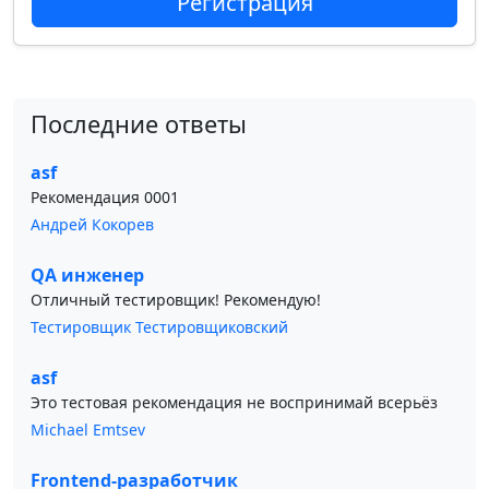
Регистрация
Последние ответы
asf
Рекомендация 0001
Андрей Кокорев
QA инженер
Отличный тестировщик! Рекомендую!
Тестировщик Тестировщиковский
asf
Это тестовая рекомендация не воспринимай всерьёз
Michael Emtsev
Frontend-разработчик