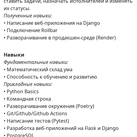
ставить задачи, назначать исполнителей и изменять
их статусы.
Полученные навыки:
• Написание веб-приложения на Django
• Подключение Rollbar
• Разворачивание в продакшен-среде (Render)
Навыки
Фундаментальные навыки:
• Математический склад ума
• Способность к обучению и развитию
Прикладные навыки:
• Python Basics
• Командная строка
• Разворачивание окружения (Poetry)
• Git/Github/Github Actions
• Написание тестов (Pytest)
• Разработка веб-приложений на Flask и Django
• PostgreSQL