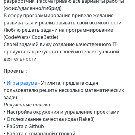
разработчик. Рассматриваю все варианты работы
(офис/удаленно/гибрид).
В сферу программирования привело желание
развиваться и реализовывать свои возможности.
Люблю решать задачи на программирование
(CodeWars/ CodeBattle)
Своей задачей вижу создание качественного IT-
продукта как результат своей интеллектуальной
деятельности.
Проекты :
•
Игры разума
- Утилита, предлагающая
пользователю решить несколько математических
задач
Полученные навыки:
• Настройка окружения и управление проектами
• Отслеживание качества кода (Flake8)
• Работа с Github
• Работа с командной строкой