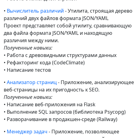
•
Вычислитель различий
- Утилита, строящая дерево
различий двух файлов формата JSON/YAML
Проект представляет собой утилиту, сравнивающую
два файла формата JSON/YAML и находящую
различия между ними.
Полученные навыки:
• Работа с древовидными структурами данных
• Рефакторинг кода (CodeClimate)
• Написание тестов
•
Анализатор страниц
- Приложение, анализирующее
веб-страницы на их пригодность к SEO.
Полученные навыки:
• Написание веб-приложения на Flask
• Выполнение SQL запросов (библиотека Psycopg)
• Разворачивание в продакшен-среде (Railway)
•
Менеджер задач
- Приложение, позволяющее