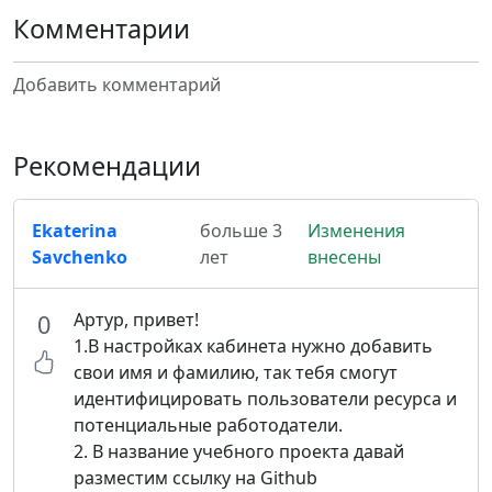
Комментарии
Добавить комментарий
Рекомендации
Ekaterina
больше 3
Изменения
Savchenko
лет
внесены
Артур, привет!
0
1.В настройках кабинета нужно добавить
свои имя и фамилию, так тебя смогут
идентифицировать пользователи ресурса и
потенциальные работодатели.
2. В название учебного проекта давай
разместим ссылку на Github