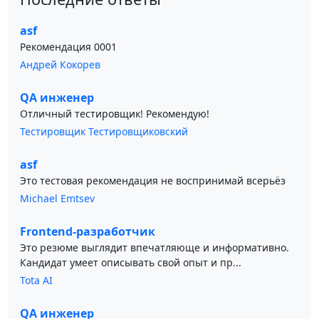
asf
Рекомендация 0001
Андрей Кокорев
QA инженер
Отличный тестировщик! Рекомендую!
Тестировщик Тестировщиковский
asf
Это тестовая рекомендация не воспринимай всерьёз
Michael Emtsev
Frontend-разработчик
Это резюме выглядит впечатляюще и информативно.
Кандидат умеет описывать свой опыт и пр...
Tota AI
QA инженер