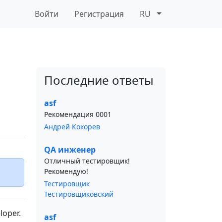
Войти
Регистрация
RU
Последние ответы
asf
Рекомендация 0001
Андрей Кокорев
QA инженер
Отличный тестировщик!
Рекомендую!
Тестировщик
Тестировщиковский
loper.
asf