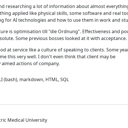
nd researching a lot of information about almost everythin
hing applied like physical skills, some software and real too
ng for AI technologies and how to use them in work and stu
ure is optimisation till "die Ordnung". Effectiveness and p
solute. Some previous bosses looked at it with acceptance.
 at service like a culture of speaking to clients. Some year
 this very well. I don't even think that client may be
y aimed actions of company.
CLI (bash), markdown, HTML, SQL
tric Medical University