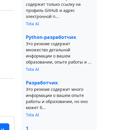
содержит только ссылку на
профиль GitHub и адрес
электронной п...
Tota AI
Python-разработчик
Это резюме содержит
множество детальной
информации о вашем
образовании, опыте работы и ...
Tota AI
Разработчик
Это резюме содержит много
информации о вашем опыте
работы и образовании, но оно
может б...
Tota AI
1
ци