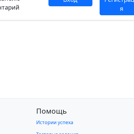
нтарий
я
Помощь
Истории успеха