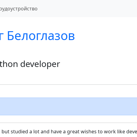
рудоустройство
г Белоглазов
thon developer
 but studied a lot and have a great wishes to work like deve