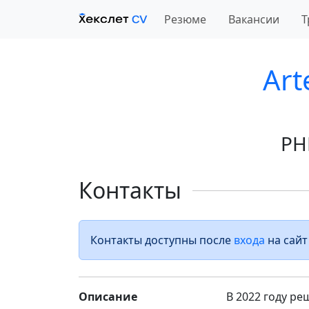
Резюме
Вакансии
Т
Art
PH
Контакты
Контакты доступны после
входа
на сайт
Описание
В 2022 году р