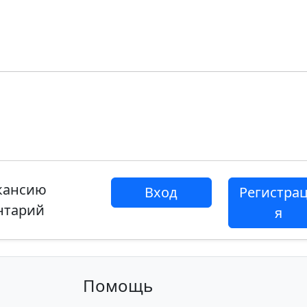
акансию
Вход
Регистра
нтарий
я
Помощь