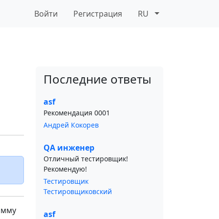
Войти
Регистрация
RU
Последние ответы
asf
Рекомендация 0001
Андрей Кокорев
QA инженер
Отличный тестировщик!
Рекомендую!
Тестировщик
Тестировщиковский
амму
asf