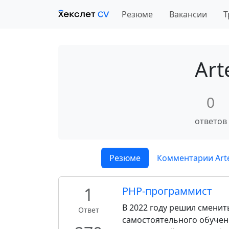
Резюме
Вакансии
Т
Art
0
ответов
Резюме
Комментарии Arte
1
PHP-программист
В 2022 году решил смени
Ответ
самостоятельного обучени