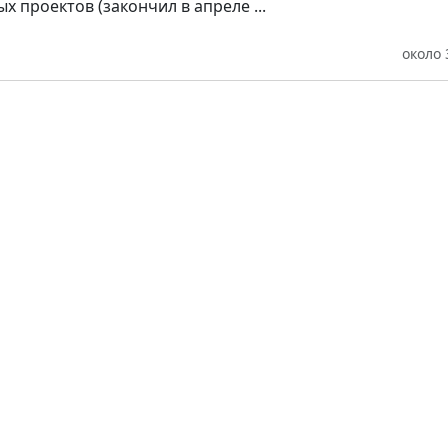
х проектов (закончил в апреле ...
около 