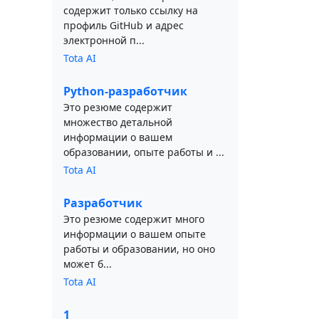
содержит только ссылку на
профиль GitHub и адрес
электронной п...
Tota AI
Python-разработчик
Это резюме содержит
множество детальной
информации о вашем
образовании, опыте работы и ...
Tota AI
Разработчик
Это резюме содержит много
информации о вашем опыте
работы и образовании, но оно
может б...
Tota AI
1