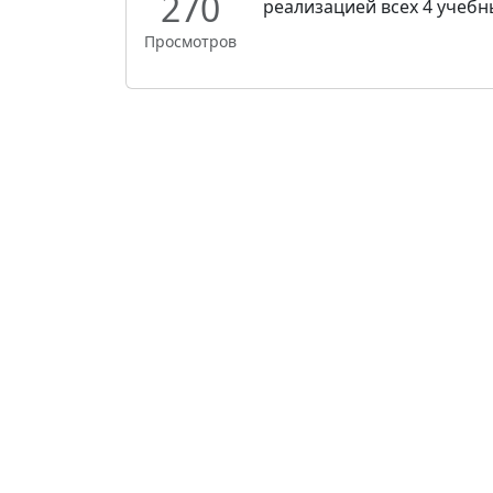
270
реализацией всех 4 учебны
Просмотров