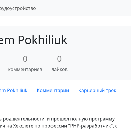
рудоустройство
em Pokhiliuk
0
0
комментариев
лайков
m Pokhiliuk
Комментарии
Карьерный трек
ть род деятельности, и прошёл полную программу
я на Хекслете по профессии "PHP-разработчик", с