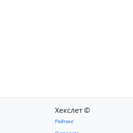
Хекслет ©
Рейтинг