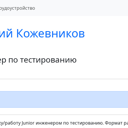
рудоустройство
ий Кожевников
р по тестированию
у/работу Junior инженером по тестированию. Формат р