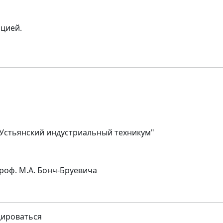
ацией.
"Устьянский индустриальный техникум"
роф. М.А. Бонч-Бруевича
цироваться