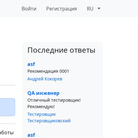
Войти
Регистрация
RU
Последние ответы
asf
Рекомендация 0001
Андрей Кокорев
QA инженер
Отличный тестировщик!
Рекомендую!
Тестировщик
Тестировщиковский
аботы
asf