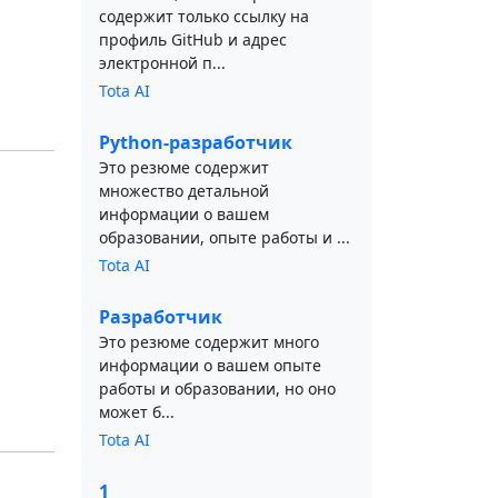
содержит только ссылку на
профиль GitHub и адрес
электронной п...
Tota AI
Python-разработчик
Это резюме содержит
множество детальной
информации о вашем
образовании, опыте работы и ...
Tota AI
Разработчик
Это резюме содержит много
информации о вашем опыте
работы и образовании, но оно
может б...
Tota AI
1