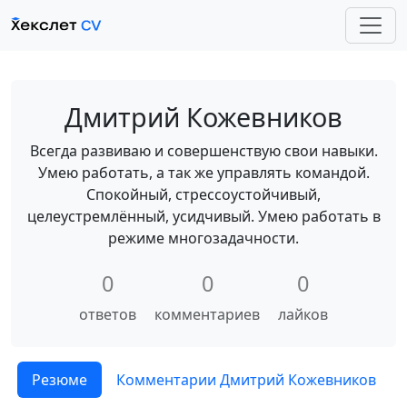
Дмитрий Кожевников
Всегда развиваю и совершенствую свои навыки.
Умею работать, а так же управлять командой.
Спокойный, стрессоустойчивый,
целеустремлённый, усидчивый. Умею работать в
режиме многозадачности.
0
0
0
ответов
комментариев
лайков
Резюме
Комментарии Дмитрий Кожевников