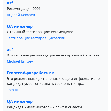
asf
Рекомендация 0001
Андрей Кокорев
QA инженер
Отличный тестировщик! Рекомендую!
Тестировщик Тестировщиковский
asf
Это тестовая рекомендация не воспринимай всерьёз
Michael Emtsev
Frontend-разработчик
Это резюме выглядит впечатляюще и информативно.
Кандидат умеет описывать свой опыт и пр...
Tota AI
QA инженер
Кандидат имеет некоторый опыт в области