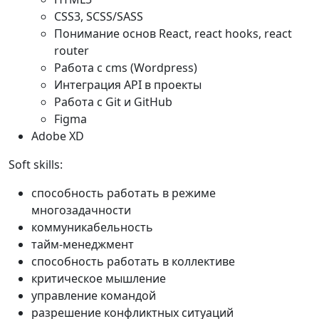
CSS3, SCSS/SASS
Понимание основ React, react hooks, react
router
Работа с cms (Wordpress)
Интеграция API в проекты
Работа с Git и GitHub
Figma
Adobe XD
Soft skills:
способность работать в режиме
многозадачности
коммуникабельность
тайм-менеджмент
способность работать в коллективе
критическое мышление
управление командой
разрешение конфликтных ситуаций