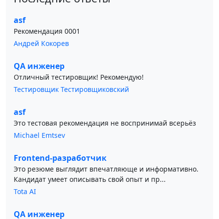
asf
Рекомендация 0001
Андрей Кокорев
QA инженер
Отличный тестировщик! Рекомендую!
Тестировщик Тестировщиковский
asf
Это тестовая рекомендация не воспринимай всерьёз
Michael Emtsev
Frontend-разработчик
Это резюме выглядит впечатляюще и информативно.
Кандидат умеет описывать свой опыт и пр...
Tota AI
QA инженер