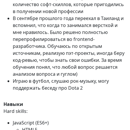
количество софт-скиллов, которые пригодились
в получении новой профессии
В сентябре прошлого года переехал в Таиланд и
вспомнил, что когда то занимался версткой и
мне нравилось. Было решено полностью
перепрофилироваться во frontend-
разработчика. Обучаюсь по открытым
источникам, реализую пэт-проекты, иногда беру
код-ревью, чтобы знать свои ошибки. За время
обучения понял, что любой вопрос решается
анализом вопроса и гуглом)
Играю в футбол, слушаю рок-музыку, могу
поддержать беседу про Dota 2
Навыки
Hard skills:
JavaScript (ES6+)
HTML5