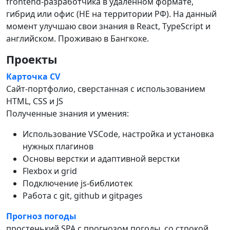
frontend-разработчика в удаленном формате,
гибрид или офис (НЕ на территории РФ). На данный
момент улучшаю свои знания в React, TypeScript и
английском. Проживаю в Бангкоке.
Проекты
Карточка CV
Сайт-портфолио, сверстанная с использованием
HTML, CSS и JS
Полученные знания и умения:
Использование VSCode, настройка и установка
нужных плагинов
Основы верстки и адаптивной верстки
Flexbox и grid
Подключение js-библиотек
Работа с git, github и gitpages
Прогноз погоды
простенький SPA с прогнозом погоды, со строкой