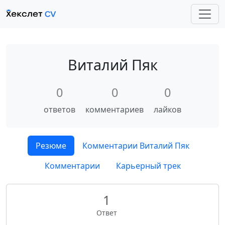
Виталий Пяк
0
0
0
ответов
комментариев
лайков
Резюме
Комментарии Виталий Пяк
Комментарии
Карьерный трек
1
Ответ