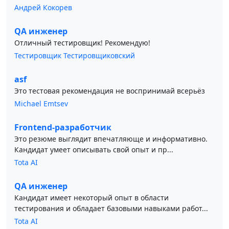
Андрей Кокорев
QA инженер
Отличный тестировщик! Рекомендую!
Тестировщик Тестировщиковский
asf
Это тестовая рекомендация не воспринимай всерьёз
Michael Emtsev
Frontend-разработчик
Это резюме выглядит впечатляюще и информативно.
Кандидат умеет описывать свой опыт и пр...
Tota AI
QA инженер
Кандидат имеет некоторый опыт в области
тестирования и обладает базовыми навыками работ...
Tota AI