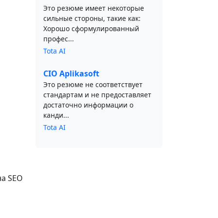
Это резюме имеет некоторые
сильные стороны, такие как:
Хорошо сформулированный
профес...
Tota AI
CIO Aplikasoft
Это резюме не соответствует
стандартам и не предоставляет
достаточно информации о
канди...
Tota AI
на SEO