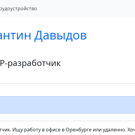
рудоустройство
антин Давыдов
P-разработчик
чик. Ищу работу в офисе в Оренбурге или удаленно. Хо