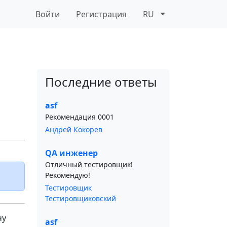
Войти
Регистрация
RU
Последние ответы
asf
Рекомендация 0001
Андрей Кокорев
QA инженер
Отличный тестировщик!
Рекомендую!
Тестировщик
Тестировщиковский
чу
asf