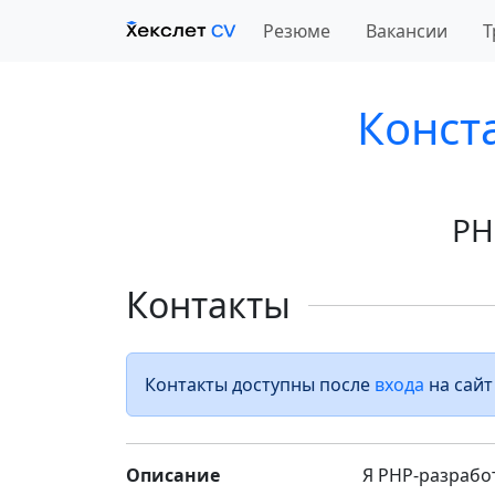
Резюме
Вакансии
Т
Конст
PH
Контакты
Контакты доступны после
входа
на сайт
Описание
Я PHP-разработ