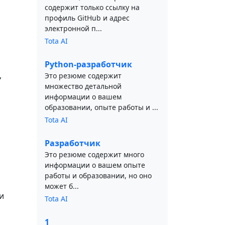
содержит только ссылку на
профиль GitHub и адрес
электронной п...
Tota AI
Python-разработчик
,
Это резюме содержит
множество детальной
информации о вашем
образовании, опыте работы и ...
Tota AI
Разработчик
Это резюме содержит много
информации о вашем опыте
работы и образовании, но оно
может б...
и
Tota AI
1