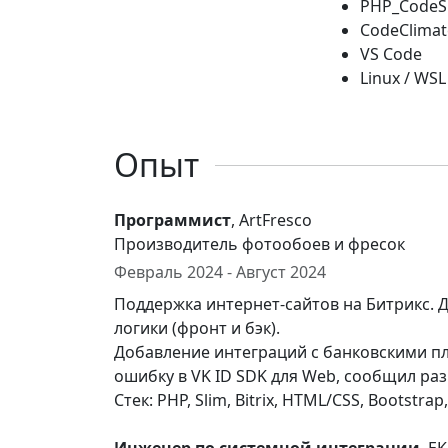
PHP_CodeSn
CodeClimat
VS Code
Linux / WSL
Опыт
Программист
, ArtFresco
Производитель фотообоев и фресок
Февраль 2024 - Август 2024
Поддержка интернет-сайтов на Битрикс. 
логики (фронт и бэк).
Добавление интеграций с банковскими п
ошибку в VK ID SDK для Web, сообщил разр
Стек: PHP, Slim, Bitrix, HTML/CSS, Bootstrap,