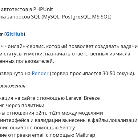
автотестов в PHPUnit
ка запросов SQL (MySQL, PostgreSQL, MS SQL)
r (
GitHub
)
 - онлайн-сервис, который позволяет создавать задачи
 статусы и метки, назначать ответственных из числа
анных пользователей.
азвернуто на
Render
(сервер просыпается 30-50 секунд).
риложения:
ация на сайте с помощью Laravel Breeze
ия через политики
ны отношения o2m, m2m между моделями
 интерфейса и валидации вынесены в файлы локализаци
ние ошибок с помощью Sentry
ие отправки email с помощью Mailtrap