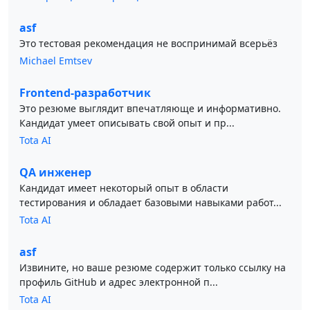
asf
Это тестовая рекомендация не воспринимай всерьёз
Michael Emtsev
Frontend-разработчик
Это резюме выглядит впечатляюще и информативно.
Кандидат умеет описывать свой опыт и пр...
Tota AI
QA инженер
Кандидат имеет некоторый опыт в области
тестирования и обладает базовыми навыками работ...
Tota AI
asf
Извините, но ваше резюме содержит только ссылку на
профиль GitHub и адрес электронной п...
Tota AI