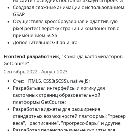
на сайте последних постов из аккаунта проекта
Создавал сложные анимации с использованием
GSAP
Осуществлял кроссбраузерная и адаптивную
pixel perfect верстку страниц и компонентов с
применением SCSS
Дополнительно: Gitlab и Jira
Frontend-разработчик
, "Команда кастомизаторов
GetCourse"
Сентябрь 2022 - Август 2023
Стек: HTML5, CSS3(SCSS), native JS;
Разрабатывал интерфейсы и логику для
кастомных страниц образовательной
платформы GetCourse;
Разработал виджеты для расширения
стандартных возможностей платформы: "трекер
веса", "расписание", "прогресс-бары" и другие;
Разработал переиспользуемые скрипты для