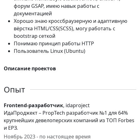
форум GSAP, имею навык работы с
документацией
Хорошо знаю кроссбраузерную и адаптивную
вёрстка HTML/CSS(SCSS), могу работать с
bootstrap сеткой
Понимаю принцип работы HTTP
Пользователь Linux (Ubuntu)
Описание проектов
Опыт
Frontend-разработчик
, idaproject
ИдаПроджект – PropTech разработчик №1 для 64%
крупнейших девелоперских компаний из ТОП Forbes
и ЕРЗ.
Ноябрь 2023 - по настоящее время