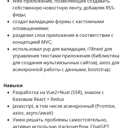
Web-приложение, позволяющее создавать
собственную новостную ленту, добавляя RSS-
фиды;
создал валидацию формы с кастомными
оповещениями;
разделил слои приложения в соответствии с
концепцией MVC;
использовал yup для валидации, i18next для
управления текстами приложения (библиотека
для создания мультиязычных сайтов), axios для
асинхронной работы с данными, bootstrap;
Навыки
Разработка на Vue2+Nuxt (SSR), знаком с
базовым React + Redux
Javascript, в том числе асинхронный (Promise,
axios, async/await)
Умею решать проблемы самостоятельно,
активно использую stackoverflow, ChatGPT,