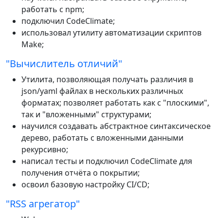
работать с npm;
подключил CodeClimate;
использовал утилиту автоматизации скриптов
Make;
"Вычислитель отличий"
Утилита, позволяющая получать различия в
json/yaml файлах в нескольких различных
форматах; позволяет работать как с "плоскими",
так и "вложенными" структурами;
научился создавать абстрактное синтаксическое
дерево, работать с вложенными данными
рекурсивно;
написал тесты и подключил CodeClimate для
получения отчёта о покрытии;
освоил базовую настройку CI/CD;
"RSS агрегатор"