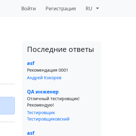
Войти
Регистрация
RU
Последние ответы
asf
Рекомендация 0001
Андрей Кокорев
QA инженер
Отличный тестировщик!
Рекомендую!
Тестировщик
Тестировщиковский
asf