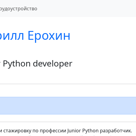
рудоустройство
рилл Ерохин
r Python developer
 стажировку по профессии Junior Python разработчик.