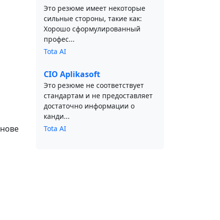
Это резюме имеет некоторые
сильные стороны, такие как:
Хорошо сформулированный
профес...
Tota AI
CIO Aplikasoft
Это резюме не соответствует
стандартам и не предоставляет
достаточно информации о
канди...
снове
Tota AI