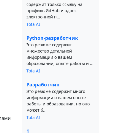
содержит только ссылку на
профиль GitHub и адрес
электронной п...
Tota AI
Python-разработчик
Это резюме содержит
множество детальной
информации о вашем
образовании, опыте работы и ...
Tota AI
Разработчик
Это резюме содержит много
информации о вашем опыте
работы и образовании, но оно
может б...
Tota AI
йлами
1