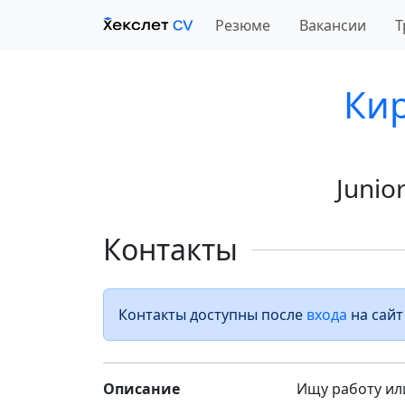
Резюме
Вакансии
Т
Ки
Junio
Контакты
Контакты доступны после
входа
на сайт
Описание
Ищу работу или