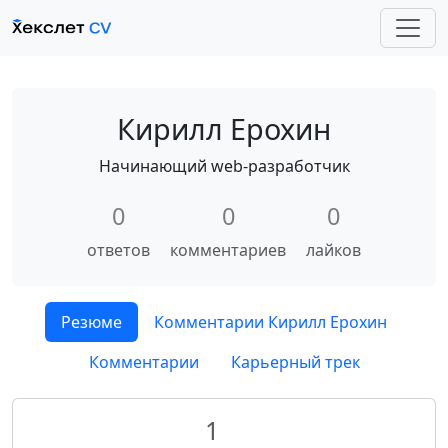
Кирилл Ерохин
Начинающий web-разработчик
0
0
0
ответов
комментариев
лайков
Резюме
Комментарии Кирилл Ерохин
Комментарии
Карьерный трек
1