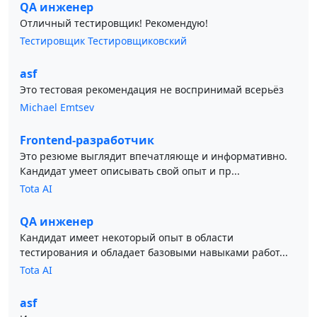
QA инженер
Отличный тестировщик! Рекомендую!
Тестировщик Тестировщиковский
asf
Это тестовая рекомендация не воспринимай всерьёз
Michael Emtsev
Frontend-разработчик
Это резюме выглядит впечатляюще и информативно.
Кандидат умеет описывать свой опыт и пр...
Tota AI
QA инженер
Кандидат имеет некоторый опыт в области
тестирования и обладает базовыми навыками работ...
Tota AI
asf