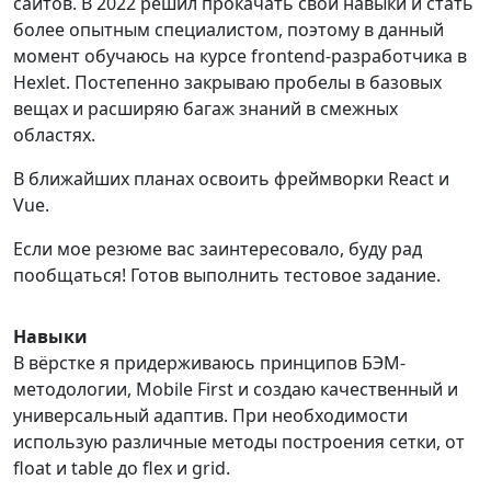
сайтов. В 2022 решил прокачать свои навыки и стать
более опытным специалистом, поэтому в данный
момент обучаюсь на курсе frontend-разработчика в
Hexlet. Постепенно закрываю пробелы в базовых
вещах и расширяю багаж знаний в смежных
областях.
В ближайших планах освоить фреймворки React и
Vue.
Если мое резюме вас заинтересовало, буду рад
пообщаться! Готов выполнить тестовое задание.
Навыки
В вёрстке я придерживаюсь принципов БЭМ-
методологии, Mobile First и создаю качественный и
универсальный адаптив. При необходимости
использую различные методы построения сетки, от
float и table до flex и grid.