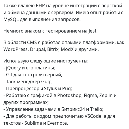
Также владею PHP на уровне интеграции с вёрсткой
и обмена данными с сервером. Имею опыт работы с
MySQL для выполнения запросов.
Немного знаком с тестированием на Jest.
В области CMS я работал с такими платформами, как
WordPress, Drupal, Bitrix, ModX и другими.
Использую следующие инструменты:
- jQuery и его плагины;
- Git для контроля версий;
- Таск-менеджер Gulp;
- Препроцессоры Stylus и Pug;
- Работаю с графикой в Photoshop, Figma, Zeplin и
других программах;
- Управление задачами в Битрикс24 и Trello;
- Для работы с кодом предпочитаю VSCode, а для
текстов - Sublime и Evernote.