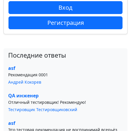
Вход
Регистрация
Последние ответы
asf
Рекомендация 0001
Андрей Кокорев
QA инженер
Отличный тестировщик! Рекомендую!
Тестировщик Тестировщиковский
asf
Это тестовая рекомендация не воспринимай всерьёз