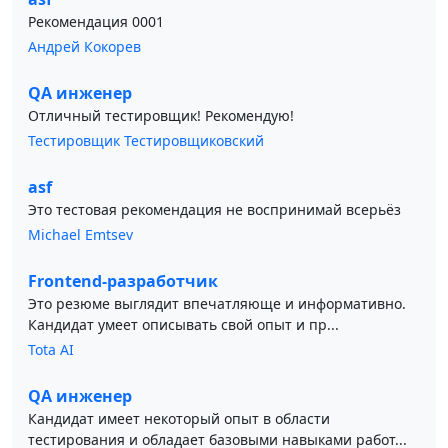
Рекомендация 0001
Андрей Кокорев
QA инженер
Отличный тестировщик! Рекомендую!
Тестировщик Тестировщиковский
asf
Это тестовая рекомендация не воспринимай всерьёз
Michael Emtsev
Frontend-разработчик
Это резюме выглядит впечатляюще и информативно.
Кандидат умеет описывать свой опыт и пр...
Tota AI
QA инженер
Кандидат имеет некоторый опыт в области
тестирования и обладает базовыми навыками работ...