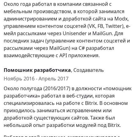
Около года работал в компании связанной с
мебельным производством, в которой занимался
администрированием и доработкой сайта на Моdx,
управлением контентом соцсетей (VK, FB, Twitter), е-
мейл рассылками через Unisender и MailGun. Для
последних задач (управление контентом соцсетей и
рассылками через MailGun) на С# разработал
взаимодействующие с API приложения.
Помошник разработчика
, Создаватель
Ноябрь 2016 - Апрель 2017
Около полугода (2016/2017) в должности «помощник
разработчика» работал в веб-студии, которая
специализировалась на работе с Bitrix. В основном
приходилось заниматься исправлением или
доработкой существующих сайтов. Также был
небольшой опыт разработки модулей под Bitrix.