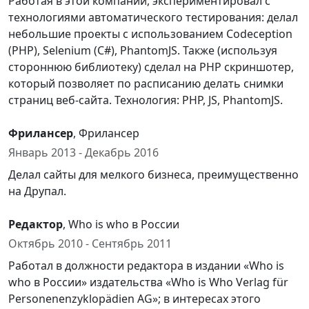
Работая в этой компании, экспериментировал с
технологиями автоматического тестирования: делал
небольшие проекты с использованием Codeception
(PHP), Selenium (C#), PhantomJS. Также (используя
стороннюю библиотеку) сделал на PHP скриншотер,
который позволяет по расписанию делать снимки
страниц веб-сайта. Технология: PHP, JS, PhantomJS.
Фрилансер
, Фрилансер
Январь 2013 - Декабрь 2016
Делал сайты для мелкого бизнеса, преимущественно
на Друпал.
Редактор
, Who is who в России
Октябрь 2010 - Сентябрь 2011
Работал в должности редактора в издании «Who is
who в России» издательства «Who is Who Verlag für
Personenenzyklopädien AG»; в интересах этого