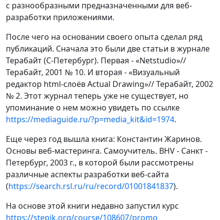
с разнообразными предназначенными для веб-
разработки приложениями.
После чего на основании своего опыта сделал ряд
публикаций. Сначала это были две статьи в журнале
Терабайт (С-Петербург). Первая - «Netstudio»//
Терабайт, 2001 № 10. И вторая - «Визуальный
редактор html-слоёв Actual Drawing»// Терабайт, 2002
№ 2. Этот журнал теперь уже не существует, но
упоминание о нем можно увидеть по ссылке
https://mediaguide.ru/?p=media_kit&id=1974
.
Еще через год вышла книга: Константин Жаринов.
Основы веб-мастеринга. Самоучитель. BHV - Санкт -
Петербург, 2003 г., в которой были рассмотрены
различные аспекты разработки веб-сайта
(
https://search.rsl.ru/ru/record/01001841837
).
На основе этой книги недавно запустил курс
https://stepik.org/course/108607/promo