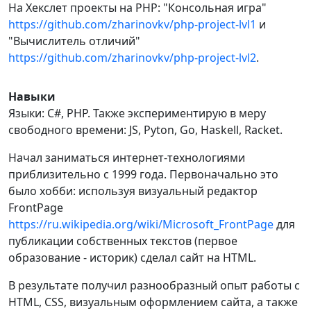
На Хекслет проекты на PHP: "Консольная игра"
https://github.com/zharinovkv/php-project-lvl1
и
"Вычислитель отличий"
https://github.com/zharinovkv/php-project-lvl2
.
Навыки
Языки: С#, PHP. Также экспериментирую в меру
свободного времени: JS, Pyton, Go, Haskell, Racket.
Начал заниматься интернет-технологиями
приблизительно с 1999 года. Первоначально это
было хобби: используя визуальный редактор
FrontPage
https://ru.wikipedia.org/wiki/Microsoft_FrontPage
для
публикации собственных текстов (первое
образование - историк) сделал сайт на HTML.
В результате получил разнообразный опыт работы с
HTML, CSS, визуальным оформлением сайта, а также