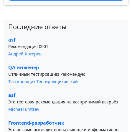
Последние ответы
asf
Рекомендация 0001
Андрей Кокорев
QA инженер
Отличный тестировщик! Рекомендую!
Тестировщик Тестировщиковский
asf
Это тестовая рекомендация не воспринимай всерьёз
Michael Emtsev
Frontend-разработчик
Это резюме выглядит впечатляюще и информативно.