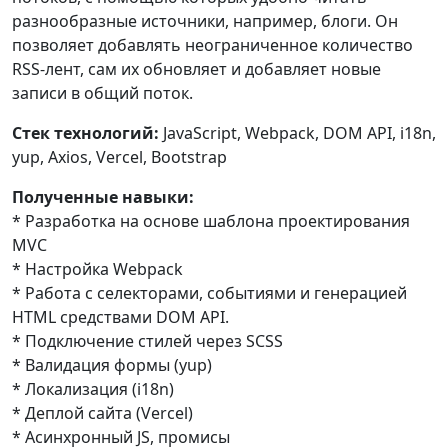
разнообразные источники, например, блоги. Он
позволяет добавлять неограниченное количество
RSS-лент, сам их обновляет и добавляет новые
записи в общий поток.
Стек технологий:
JavaScript, Webpack, DOM API, i18n,
yup, Axios, Vercel, Bootstrap
Полученные навыки:
* Разработка на основе шаблона проектирования
MVC
* Настройка Webpack
* Работа с селекторами, событиями и генерацией
HTML средствами DOM API.
* Подключение стилей через SCSS
* Валидация формы (yup)
* Локализация (i18n)
* Деплой сайта (Vercel)
* Асинхронный JS, промисы