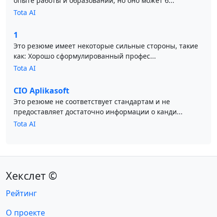
опыте работы и образовании, но оно может б...
Tota AI
1
Это резюме имеет некоторые сильные стороны, такие
как: Хорошо сформулированный профес...
Tota AI
CIO Aplikasoft
Это резюме не соответствует стандартам и не
предоставляет достаточно информации о канди...
Tota AI
Хекслет ©
Рейтинг
О проекте