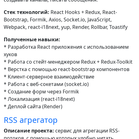
Стек технологий:
React Hooks + Redux, React-
Bootstrap, Formik, Axios, Socket.io, JavaScript,
Webpack, react-i18next, yup, Render, Rollbar, Toastify
Полученные навыки:
* Разработка React приложения с использованием
хуков
* Работа со стейт-менеджером Redux + Redux-Toolkit
* Верстка с помощью react-bootstrap компонентов
* Клиент-серверное взаимодействие
* Работа с веб-сокетами (socket.io)
* Создание форм через Formik
* Локализация (react-i18next)
* Деплой сайта (Render)
RSS агрегатор
Описание проекта:
сервис для агрегации RSS-
потоков, с помощью которых удобно читать