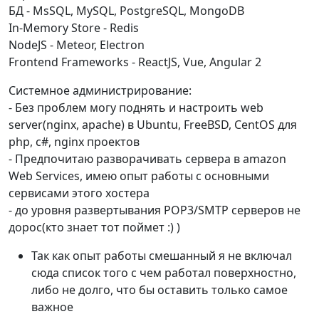
БД - MsSQL, MySQL, PostgreSQL, MongoDB
In-Memory Store - Redis
NodeJS - Meteor, Electron
Frontend Frameworks - ReactJS, Vue, Angular 2
Системное администрирование:
- Без проблем могу поднять и настроить web
server(nginx, apache) в Ubuntu, FreeBSD, CentOS для
php, c#, nginx проектов
- Предпочитаю разворачивать сервера в amazon
Web Services, имею опыт работы с основными
сервисами этого хостера
- до уровня развертывания POP3/SMTP серверов не
дорос(кто знает тот поймет :) )
Так как опыт работы смешанный я не включал
сюда список того с чем работал поверхностно,
либо не долго, что бы оставить только самое
важное