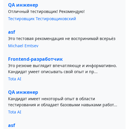
QA инженер
Отличный тестировщик! Рекомендую!
Тестировщик Тестировщиковский
asf
Это тестовая рекомендация не воспринимай всерьёз
Michael Emtsev
Frontend-разработчик
Это резюме выглядит впечатляюще и информативно.
Кандидат умеет описывать свой опыт и пр...
Tota AI
QA инженер
Кандидат имеет некоторый опыт в области
тестирования и обладает базовыми навыками работ...
Tota AI
asf