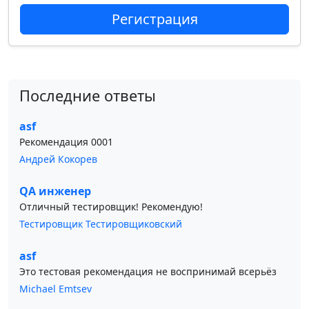
Регистрация
Последние ответы
asf
Рекомендация 0001
Андрей Кокорев
QA инженер
Отличный тестировщик! Рекомендую!
Тестировщик Тестировщиковский
asf
Это тестовая рекомендация не воспринимай всерьёз
Michael Emtsev