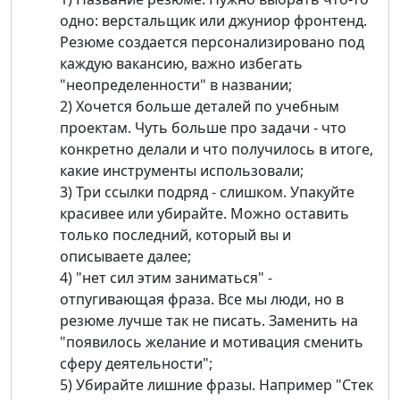
одно: верстальщик или джуниор фронтенд.
Резюме создается персонализировано под
каждую вакансию, важно избегать
"неопределенности" в названии;
2) Хочется больше деталей по учебным
проектам. Чуть больше про задачи - что
конкретно делали и что получилось в итоге,
какие инструменты использовали;
3) Три ссылки подряд - слишком. Упакуйте
красивее или убирайте. Можно оставить
только последний, который вы и
описываете далее;
4) "нет сил этим заниматься" -
отпугивающая фраза. Все мы люди, но в
резюме лучше так не писать. Заменить на
"появилось желание и мотивация сменить
сферу деятельности";
5) Убирайте лишние фразы. Например "Стек