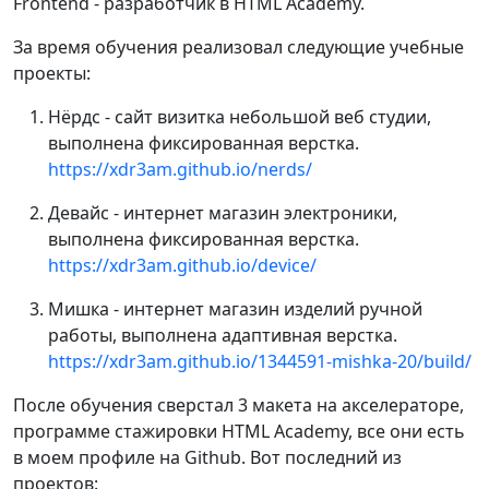
Frontend - разработчик в HTML Academy.
За время обучения реализовал следующие учебные
проекты:
Нёрдс - сайт визитка небольшой веб студии,
выполнена фиксированная верстка.
https://xdr3am.github.io/nerds/
Девайс - интернет магазин электроники,
выполнена фиксированная верстка.
https://xdr3am.github.io/device/
Мишка - интернет магазин изделий ручной
работы, выполнена адаптивная верстка.
https://xdr3am.github.io/1344591-mishka-20/build/
После обучения сверстал 3 макета на акселераторе,
программе стажировки HTML Academy, все они есть
в моем профиле на Github. Вот последний из
проектов: