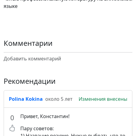
языке
Комментарии
Добавить комментарий
Рекомендации
Polina Kokina
около 5 лет
Изменения внесены
Привет, Константин!
0
Пару советов:
1) Название резюме. Нужно выбрать что-то