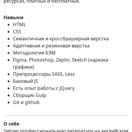
ресурсах, платных и бесплатных.
Навыки
HTML
CSS
Семантичная и кроссбраузерная верстка
Адаптивная и резиновая верстка
Методология БЭМ
Figma, Photoshop, Zeplin, Sketch (нарезка
графики)
Препроцессоры SASS, Less
Базовый JS
Есть опыт работы с JQuery
Сборщик Gulp
Git и github
О себе
Читаю профессиональную литературу на английском