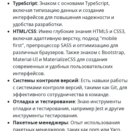
TypeScript
: Знаком с основами TypeScript,
включая типизацию данных и создание
интерфейсов для повышения надежности и
удобства разработки.
HTML/CSS
: Имею глубокие знания HTML5 и CSS3,
включая адаптивную верстку, подход "mobile
first", препроцессор SASS и оптимизацию для
различных браузеров. Также знаком с Bootstrap,
Material-UI и MaterializeCSS для создания
современных и удобных пользовательских
интерфейсов.
Системы контроля версий
: Есть навыки работы
с системами контроля версий, такими как Git, для
эффективного сотрудничества в команде.
Отладка и тестирование
: Знаю инструменты
отладки и тестирования, например Jest и другие
инструменты тестирования.
Пакетные менеджеры
: Опыт использования
пакетных менеджеров, таких как npm или Yarn.