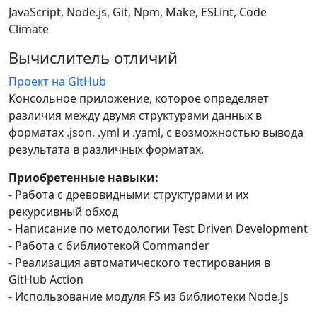
JavaScript, Node.js, Git, Npm, Make, ESLint, Code
Climate
Вычислитель отличий
Проект на GitHub
Консольное приложение, которое определяет
различия между двумя структурами данных в
форматах .json, .yml и .yaml, с возможностью вывода
результата в различных форматах.
Приобретенные навыки:
- Работа с древовидными структурами и их
рекурсивный обход
- Написание по методологии Test Driven Development
- Работа с библиотекой Commander
- Реализация автоматического тестирования в
GitHub Action
- Использование модуля FS из библиотеки Node.js