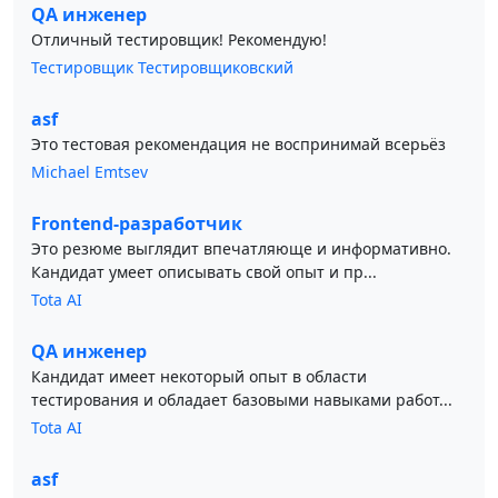
QA инженер
Отличный тестировщик! Рекомендую!
Тестировщик Тестировщиковский
asf
Это тестовая рекомендация не воспринимай всерьёз
Michael Emtsev
Frontend-разработчик
Это резюме выглядит впечатляюще и информативно.
Кандидат умеет описывать свой опыт и пр...
Tota AI
QA инженер
Кандидат имеет некоторый опыт в области
тестирования и обладает базовыми навыками работ...
Tota AI
asf