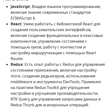
JavaScript
: Владею языком программирования,
включая знание современных стандартов
ECMAScript 6.
React
: Умею работать с библиотекой React для
создания пользовательских интерфейсов,
включая создание функциональных и классовых
компонентов, управление состоянием с
помощью хуков, работу с контекстом и
настройку маршрутизации с помощью React
Router.
Redux
: Есть опыт работы с Redux для управления
состоянием приложения, включая настройку
store, создание редьюсеров, использование
middleware и инструменты DevTools. Применял
на практике Redux Toolkit для упрощения
настройки и улучшения производительности,
RTK Query для управления запросами данных и
Redux Thunk для асинхронных операций.