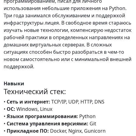
программированием, писал для личного
использования небольшие приложения на Python.
Три года занимался обслуживанием и поддержкой
инфраструктуры лицея. В свободное время стараюсь
изучать новые технологии, компенсирую недостаток
рабочей практики в определенных направлениях на
домашних виртуальных серверах. В сложных
ситуациях способен быстро разобраться в чем-то
новом самостоятельно или с минимальной внешней
поддержкой.
Навыки
Технический стек:
•
Сеть и интернет:
TCP/IP, UDP, HTTP, DNS
•
OC:
Windows, Linux
•
Языки программирования:
Python
•
Система управления версиями:
Git
•
Прикладное ПО:
Docker, Nginx, Gunicorn