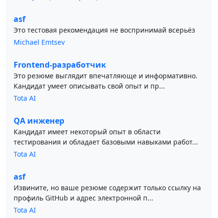
asf
Это тестовая рекомендация не воспринимай всерьёз
Michael Emtsev
Frontend-разработчик
Это резюме выглядит впечатляюще и информативно.
Кандидат умеет описывать свой опыт и пр...
Tota AI
QA инженер
Кандидат имеет некоторый опыт в области
тестирования и обладает базовыми навыками работ...
Tota AI
asf
Извините, но ваше резюме содержит только ссылку на
профиль GitHub и адрес электронной п...
Tota AI