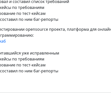
овал и составил список требований
-кейсы по требованиям
рование по тест-кейсам
 составил по ним баг-репорты
тестировании opensource проекта, платформа для онлай
ограммированию:
хаб
считавшийся уже исправленным
-кейсы по требованиям
рование по тест-кейсам
 составил по ним баг-репорты