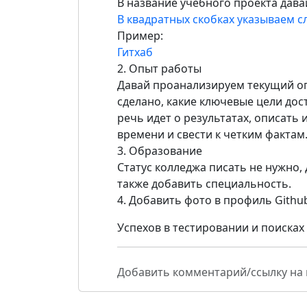
В название учебного проекта дава
В квадратных скобках указываем с
Пример:
Гитхаб
2. Опыт работы
Давай проанализируем текущий оп
сделано, какие ключевые цели дост
речь идет о результатах, описать
времени и свести к четким фактам
3. Образование
Статус колледжа писать не нужно,
также добавить специальность.
4. Добавить фото в профиль Github
Успехов в тестировании и поиска
Добавить комментарий/ссылку на