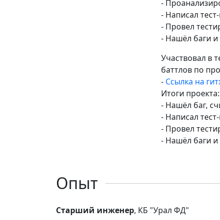
- Проанализир
- Написал тест
- Провел тести
- Нашёл баги и
Участвовал в 
баттлов по пр
-
Ссылка на гит
Итоги проекта:
- Нашёл баг, 
- Написал тест
- Провел тести
- Нашёл баги и
Опыт
Старший инженер
, КБ "Урал ФД"