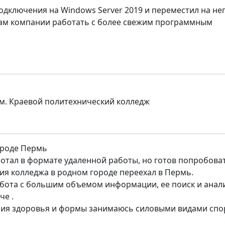
одключения на Windows Server 2019 и переместил на нег
кам компании работать с более свежим программным
м. Краевой политехнический колледж
ороде Пермь
ботал в формате удаленной работы, но готов попробоват
ия колледжа в родном городе переехал в Пермь.
абота с большим объемом информации, ее поиск и анал
че .
ия здоровья и формы занимаюсь силовыми видами спо