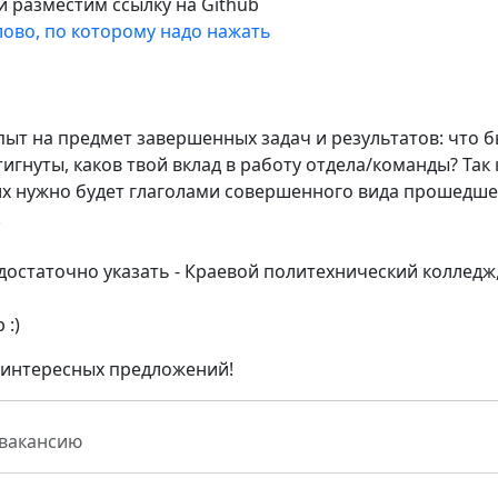
й разместим ссылку на Github
лово, по которому надо нажать
ыт на предмет завершенных задач и результатов: что 
игнуты, каков твой вклад в работу отдела/команды? Так 
 их нужно будет глаголами совершенного вида прошедше
.
 достаточно указать - Краевой политехнический колледж,
 :)
х интересных предложений!
 вакансию