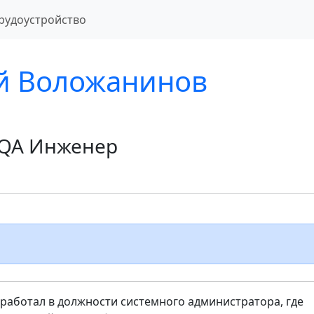
рудоустройство
й Воложанинов
QA Инженер
 работал в должности системного администратора, где