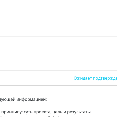
Ожидает подтвержд
едующей информацией:
принципу: суть проекта, цель и результаты.