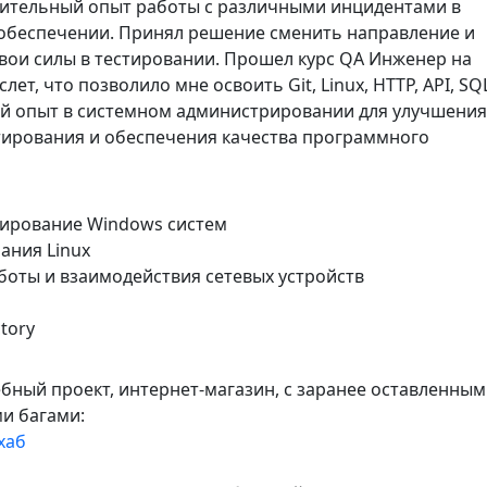
ительный опыт работы с различными инцидентами в
беспечении. Принял решение сменить направление и
вои силы в тестировании. Прошел курс QA Инженер на
ет, что позволило мне освоить Git, Linux, HTTP, API, SQ
й опыт в системном администрировании для улучшения
тирования и обеспечения качества программного
ирование Windows систем
ания Linux
оты и взаимодействия сетевых устройств
ctory
ебный проект, интернет-магазин, с заранее оставленны
и багами:
хаб