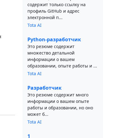
содержит только ссылку на
профиль GitHub и адрес
электронной п...
Tota AI
н
Python-разработчик
Это резюме содержит
множество детальной
информации о вашем
образовании, опыте работы и ...
Tota AI
Разработчик
Это резюме содержит много
информации о вашем опыте
работы и образовании, но оно
может б...
Tota AI
1