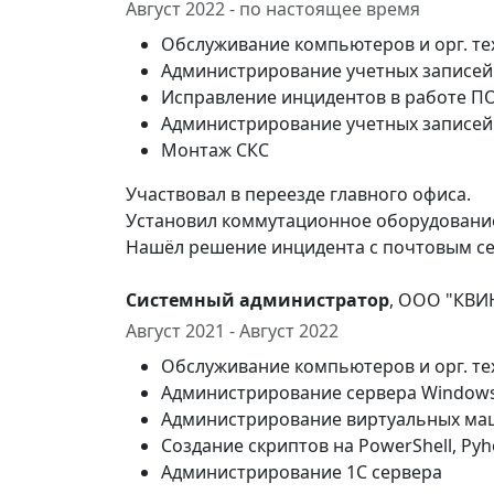
Август 2022 - по настоящее время
Обслуживание компьютеров и орг. те
Администрирование учетных записей A
Исправление инцидентов в работе П
Администрирование учетных записей S
Монтаж СКС
Участвовал в переезде главного офиса.
Установил коммутационное оборудование
Нашёл решение инцидента с почтовым се
Системный администратор
, ООО "КВИ
Август 2021 - Август 2022
Обслуживание компьютеров и орг. те
Администрирование сервера Windows S
Администрирование виртуальных ма
Создание скриптов на PowerShell, Py
Администрирование 1С сервера