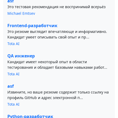
asf
Это тестовая рекомендация не воспринимай всерьёз
Michael Emtsev
Frontend-разработчик
Это резюме выглядит впечатляюще и информативно.
Кандидат умеет описывать свой опыт и пр...
Tota AI
QA инженер
Кандидат имеет некоторый опыт в области
тестирования и обладает базовыми навыками работ...
Tota AI
asf
Извините, но ваше резюме содержит только ссылку на
профиль GitHub и адрес электронной п...
Tota AI
Python-разработчик