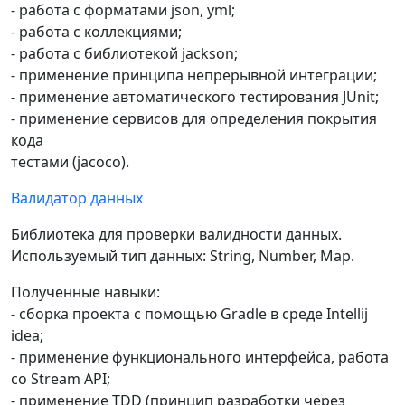
- работа с форматами json, yml;
- работа с коллекциями;
- работа с библиотекой jackson;
- применение принципа непрерывной интеграции;
- применение автоматического тестирования JUnit;
- применение сервисов для определения покрытия
кода
тестами (jacoco).
Валидатор данных
Библиотека для проверки валидности данных.
Используемый тип данных: String, Number, Map.
Полученные навыки:
- сборка проекта с помощью Gradle в среде Intellij
idea;
- применение функционального интерфейса, работа
со Stream API;
- применение TDD (принцип разработки через