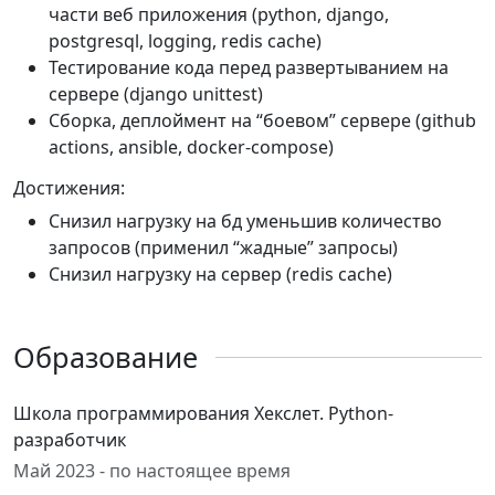
части веб приложения (python, django,
postgresql, logging, redis cache)
Тестирование кода перед развертыванием на
сервере (django unittest)
Сборка, деплоймент на “боевом” сервере (github
actions, ansible, docker-compose)
Достижения:
Снизил нагрузку на бд уменьшив количество
запросов (применил “жадные” запросы)
Cнизил нагрузку на сервер (redis cache)
Образование
Школа программирования Хекслет. Python-
разработчик
Май 2023 - по настоящее время