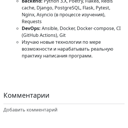
backend:
Python 3.X, Poetry, Flake8, Redis
cache, Django, PostgreSQL, Flask, Pytest,
Nginx, Asyncio (в процессе изучения),
Requests
DevOps:
Ansible, Docker, Docker-compose, CI
(GitHub Actions), Git
Изучаю новые технологии по мере
возможности и нарабатывать реальную
практику написания программ.
Комментарии
Добавить комментарий