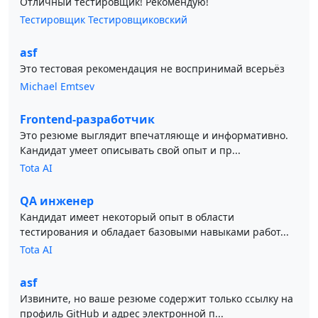
Отличный тестировщик! Рекомендую!
Тестировщик Тестировщиковский
asf
Это тестовая рекомендация не воспринимай всерьёз
Michael Emtsev
Frontend-разработчик
Это резюме выглядит впечатляюще и информативно.
Кандидат умеет описывать свой опыт и пр...
Tota AI
QA инженер
Кандидат имеет некоторый опыт в области
тестирования и обладает базовыми навыками работ...
Tota AI
asf
Извините, но ваше резюме содержит только ссылку на
профиль GitHub и адрес электронной п...