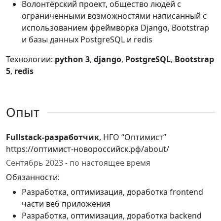
Волонтёрский проект, общество людей с
ограниченными возможностями написанный с
использованием фреймворка Django, Bootstrap
и базы данных PostgreSQL и redis
Технологии:
python 3
,
django
,
PostgreSQL
,
Bootstrap
5
,
redis
Опыт
Fullstack-разработчик
, НГО “Оптимист”
https://оптимист-новороссийск.рф/about/
Сентябрь 2023 - по настоящее время
Обязанности:
Разработка, оптимизация, доработка frontend
части веб приложения
Разработка, оптимизация, доработка backend