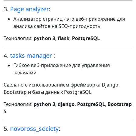
3.
Page analyzer
:
Анализатор страниц - это веб-приложение для
анализа сайтов на SEO-пригодность
Технологии:
python 3
,
flask
,
PostgreSQL
4.
tasks manager
:
Гибкое веб-приложение для управления
задачами.
Сделано с использованием фреймворка Django,
Bootstrap и базы данных PostgreSQL
Технологии:
python 3
,
django
,
PostgreSQL
,
Bootstrap
5
5.
novoross_society
: