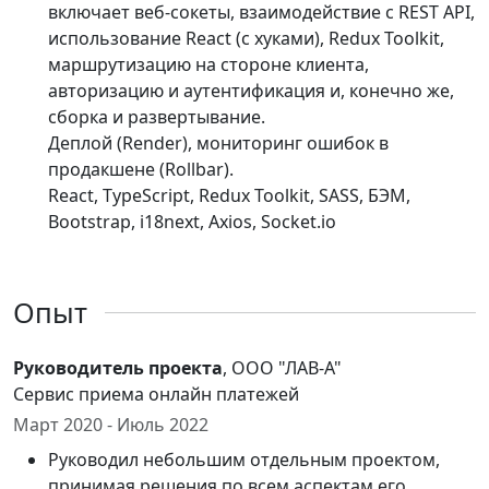
включает веб-сокеты, взаимодействие с REST API,
использование React (с хуками), Redux Toolkit,
маршрутизацию на стороне клиента,
авторизацию и аутентификация и, конечно же,
сборка и развертывание.
Деплой (Render), мониторинг ошибок в
продакшене (Rollbar).
React, TypeScript, Redux Toolkit, SASS, БЭМ,
Bootstrap, i18next, Axios, Socket.io
Опыт
Руководитель проекта
, ООО "ЛАВ-А"
Сервис приема онлайн платежей
Март 2020 - Июль 2022
Руководил небольшим отдельным проектом,
принимая решения по всем аспектам его