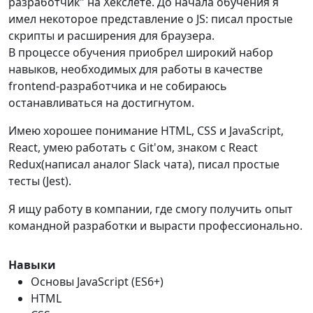
разработчик" на Хекслете. До начала обучения я
имел некоторое представление о JS: писал простые
скрипты и расширения для браузера.
В процессе обучения приобрел широкий набор
навыков, необходимых для работы в качестве
frontend-разработчика и не собираюсь
останавливаться на достигнутом.
Имею хорошее понимание HTML, CSS и JavaScript,
React, умею работать с Git'ом, знаком с React
Redux(написал аналог Slack чата), писал простые
тесты (Jest).
Я ищу работу в компании, где смогу получить опыт
командной разработки и вырасти профессионально.
Навыки
Основы JavaScript (ES6+)
HTML