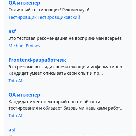
QA инженер
Отличный тестировщик! Рекомендую!
Тестировщик Тестировщиковский
asf
Это тестовая рекомендация не воспринимай всерьёз
Michael Emtsev
Frontend-разработчик
Это резюме выглядит впечатляюще и информативно.
Кандидат умеет описывать свой опыт и пр...
Tota AI
QA инженер
Кандидат имеет некоторый опыт в области
тестирования и обладает базовыми навыками работ...
Tota AI
asf