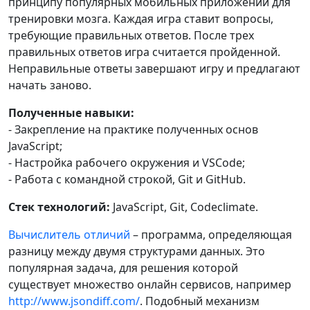
принципу популярных мобильных приложений для
тренировки мозга. Каждая игра ставит вопросы,
требующие правильных ответов. После трех
правильных ответов игра считается пройденной.
Неправильные ответы завершают игру и предлагают
начать заново.
Полученные навыки:
- Закрепление на практике полученных основ
JavaScript;
- Настройка рабочего окружения и VSCode;
- Работа с командной строкой, Git и GitHub.
Стек технологий:
JavaScript, Git, Codeclimate.
Вычислитель отличий
– программа, определяющая
разницу между двумя структурами данных. Это
популярная задача, для решения которой
существует множество онлайн сервисов, например
http://www.jsondiff.com/
. Подобный механизм