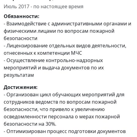
Июль 2017 - по настоящее время
Обязанности:
- Взаимодействие с административными органами и
физическими лицами по вопросам пожарной
безопасности
- Лицензирование отдельных видов деятельности,
отнесенных к компетенции МЧС
- Осуществление контрольно-надзорных
мероприятий и выдача документов по их
результатам
Достижения:
- Организован цикл обучающих мероприятий для
сотрудников ведомств по вопросам пожарной
безопасности, что привело к увеличению
осведомленности персонала о мерах пожарной
безопасности на 30%.
- Оптимизирован процесс подготовки документов