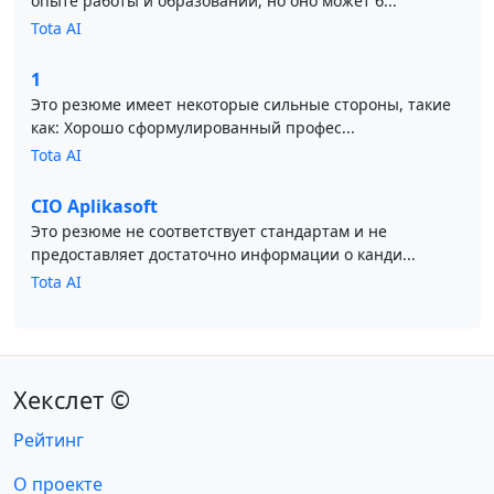
опыте работы и образовании, но оно может б...
Tota AI
1
Это резюме имеет некоторые сильные стороны, такие
как: Хорошо сформулированный профес...
Tota AI
CIO Aplikasoft
Это резюме не соответствует стандартам и не
предоставляет достаточно информации о канди...
Tota AI
Хекслет ©
Рейтинг
О проекте