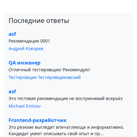
Последние ответы
asf
Рекомендация 0001
Андрей Кокорев
QA инженер
Отличный тестировщик! Рекомендую!
Тестировщик Тестировщиковский
asf
Это тестовая рекомендация не воспринимай всерьёз
Michael Emtsev
Frontend-разработчик
Это резюме выглядит впечатляюще и информативно.
Кандидат умеет описывать свой опыт и пр...