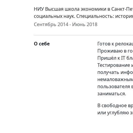
НИУ Высшая школа экономики в Санкт-Пе
социальных наук. Специальность: истори
Сентябрь 2014 - Июнь 2018
О себе
Готов к релока
Проживаю в г
Пришёл к IT бл
Тестирование и
получать инфо
немаловажным 
пользователя 
заниматься.
В свободное в
или углубляю з