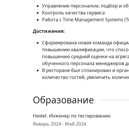
Управление персоналом, подбор и о
Контроль качества сервиса
Работа с Тime Management Systems (Tr
Достижения:
Сформирована новая команда официа
повышению квалификации, что способ
повышению средней оценки на агрега
обученного персонала менеджеров дл
В ресторане был спланирован и орга
количество гостей, увеличить количес
Образование
Hexlet. Инженер по тестированию
Январь 2024 - Май 2024