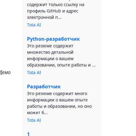
содержит только ссылку на
профиль GitHub и адрес
электронной п...
Tota AI
Python-разработчик
Это резюме содержит
множество детальной
информации о вашем
образовании, опыте работы и ...
 Демо
Tota AI
Разработчик
Это резюме содержит много
информации о вашем опыте
работы и образовании, но оно
может б...
Tota AI
1