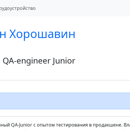
рудоустройство
н Хорошавин
 QA-engineer Junior
ный QA-Junior с опытом тестирования в продакшене. В