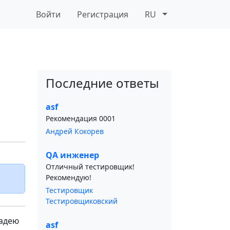
Войти
Регистрация
RU
Последние ответы
asf
Рекомендация 0001
Андрей Кокорев
QA инженер
Отличный тестировщик!
Рекомендую!
Тестировщик
Тестировщиковский
ладею
asf