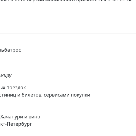
Альбатрос
 миру
ых поездок
стиниц и билетов, сервисами покупки
, Хачапури и вино
нкт-Петербург