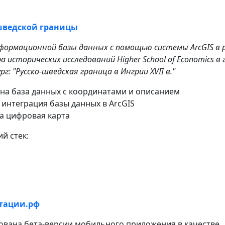
-шведской границы
формационной базы данных с помощью системы ArcGIS в 
исторических исследований Higher School of Economics в г
: "Русско-шведская граница в Ингрии XVII в."
на база данных с координатами и описанием
интеграция базы данных в ArcGIS
а цифровая карта
й стек:
тации.рф
ована бета-версии мобильного приложения в качестве