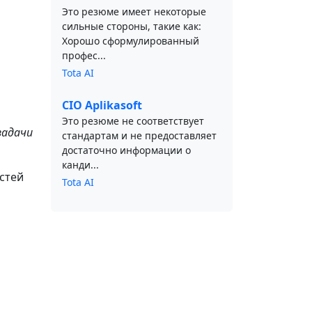
Это резюме имеет некоторые
сильные стороны, такие как:
Хорошо сформулированный
профес...
Tota AI
CIO Aplikasoft
Это резюме не соответствует
задачи
стандартам и не предоставляет
достаточно информации о
канди...
стей
Tota AI