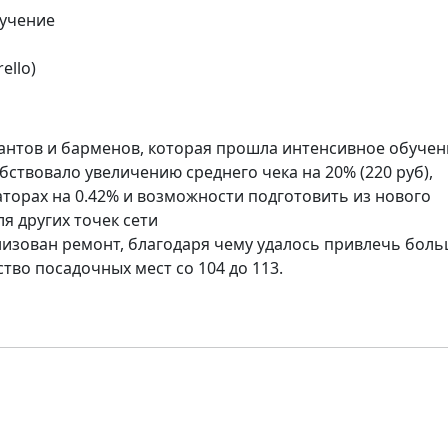
бучение
ello)
нтов и барменов, которая прошла интенсивное обучен
ствовало увеличению среднего чека на 20% (220 руб),
торах на 0.42% и возможности подготовить из нового
я других точек сети
низован ремонт, благодаря чему удалось привлечь бол
тво посадочных мест со 104 до 113.