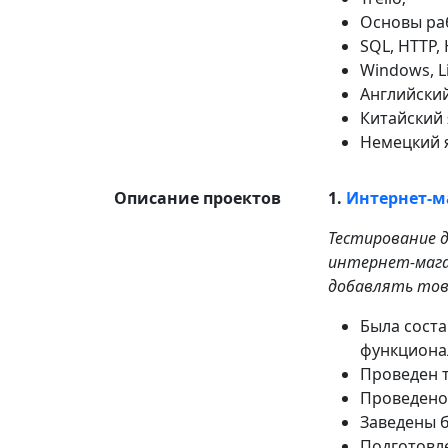
Основы ра
SQL, HTTP, 
Windows, L
Английский
Китайский 
Немецкий 
Описание проектов
1.
Интернет-м
Тестирование 
интернет-мага
добавлять тов
Была соста
функциона
Проведен т
Проведено
Заведены 
Подготовле