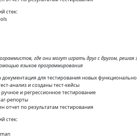
й стек:
ols
рограммистов, где они могут играть друг с другом, решая 
 помощью языков программирования
а документация для тестирования новых функционально
ест-анализ и созданы тест-кейсы
 ручное и регрессионное тестирование
баг-репорты
н отчет по результатам тестирования
й стек:
stman