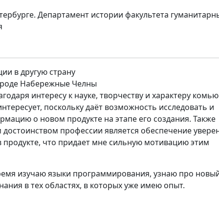
тербурге. Департамент истории факультета гуманитарн
я
ции в другую страну
ороде Набережные Челны
агодаря интересу к науке, творчеству и характеру комью
нтересует, поскольку даёт возможность исследовать и
рмацию о новом продукте на этапе его создания. Также
достоинством профессии является обеспечение увере
в продукте, что придает мне сильную мотивацию этим
ремя изучаю языки программирования, узнаю про новы
нания в тех областях, в которых уже имею опыт.