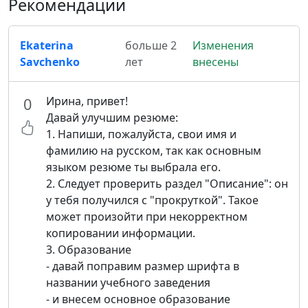
Рекомендации
Ekaterina
больше 2
Изменения
Savchenko
лет
внесены
Ирина, привет!
0
Давай улучшим резюме:
1. Напиши, пожалуйста, свои имя и
фамилию на русском, так как основным
языком резюме ты выбрала его.
2. Следует проверить раздел "Описание": он
у тебя получился с "прокруткой". Такое
может произойти при некорректном
копировании информации.
3. Образование
- давай поправим размер шрифта в
названии учебного заведения
- и внесем основное образование