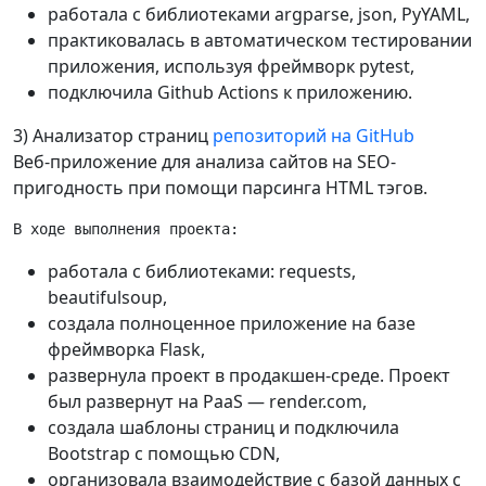
работала с библиотеками argparse, json, PyYAML,
практиковалась в автоматическом тестировании
приложения, используя фреймворк pytest,
подключила Github Actions к приложению.
3) Анализатор страниц
репозиторий на GitHub
Веб-приложение для анализа сайтов на SEO-
пригодность при помощи парсинга HTML тэгов.
работала с библиотеками: requests,
beautifulsoup,
создала полноценное приложение на базе
фреймворка Flask,
развернула проект в продакшен-среде. Проект
был развернут на PaaS — render.com,
создала шаблоны страниц и подключила
Bootstrap с помощью CDN,
организовала взаимодействие с базой данных с