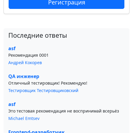
Регистрация
Последние ответы
asf
Рекомендация 0001
Андрей Кокорев
QA инженер
Отличный тестировщик! Рекомендую!
Тестировщик Тестировщиковский
asf
Это тестовая рекомендация не воспринимай всерьёз
Michael Emtsev
Frontend-разработчик