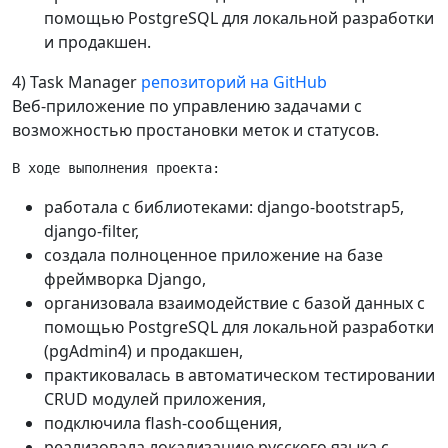
помощью PostgreSQL для локальной разработки
и продакшен.
4) Task Manager
репозиторий на GitHub
Веб-приложение по управлению задачами с
возможностью простановки меток и статусов.
работала с библиотеками: django-bootstrap5,
django-filter,
создала полноценное приложение на базе
фреймворка Django,
организовала взаимодействие с базой данных с
помощью PostgreSQL для локальной разработки
(pgAdmin4) и продакшен,
практиковалась в автоматическом тестировании
CRUD модулей приложения,
подключила flash-сообщения,
реализовала локализацию русского языка с