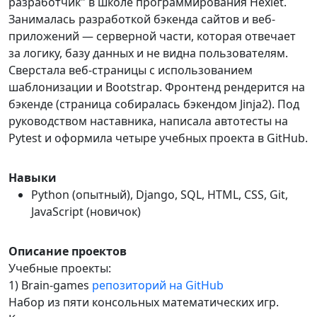
разработчик" в школе программирования Hexlet.
Занималась разработкой бэкенда сайтов и веб-
приложений — серверной части, которая отвечает
за логику, базу данных и не видна пользователям.
Сверстала веб-страницы с использованием
шаблонизации и Bootstrap. Фронтенд рендерится на
бэкенде (страница собиралась бэкендом Jinja2). Под
руководством наставника, написала автотесты на
Pytest и оформила четыре учебных проекта в GitHub.
Навыки
Python (опытный), Django, SQL, HTML, CSS, Git,
JavaScript (новичок)
Описание проектов
Учебные проекты:
1) Brain-games
репозиторий на GitHub
Набор из пяти консольных математических игр.