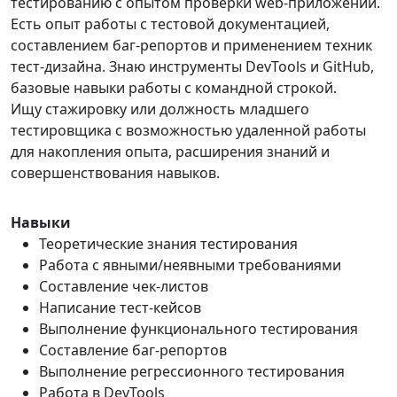
тестированию с опытом проверки web-приложений.
Есть опыт работы с тестовой документацией,
составлением баг-репортов и применением техник
тест-дизайна. Знаю инструменты DevTools и GitHub,
базовые навыки работы с командной строкой.
Ищу стажировку или должность младшего
тестировщика с возможностью удаленной работы
для накопления опыта, расширения знаний и
совершенствования навыков.
Навыки
Теоретические знания тестирования
Работа с явными/неявными требованиями
Составление чек-листов
Написание тест-кейсов
Выполнение функционального тестирования
Составление баг-репортов
Выполнение регрессионного тестирования
Работа в DevTools