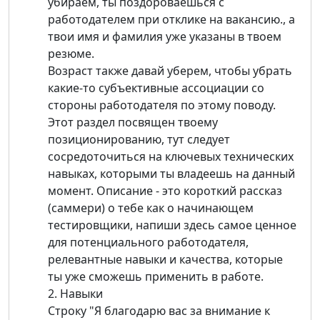
убираем, ты поздороваешься с
работодателем при отклике на вакансию., а
твои имя и фамилия уже указаны в твоем
резюме.
Возраст также давай уберем, чтобы убрать
какие-то субъективные ассоциации со
стороны работодателя по этому поводу.
Этот раздел посвящен твоему
позиционированию, тут следует
сосредоточиться на ключевых технических
навыках, которыми ты владеешь на данный
момент. Описание - это короткий рассказ
(саммери) о тебе как о начинающем
тестировщики, напиши здесь самое ценное
для потенциального работодателя,
релевантные навыки и качества, которые
ты уже сможешь применить в работе.
2. Навыки
Строку "Я благодарю вас за внимание к