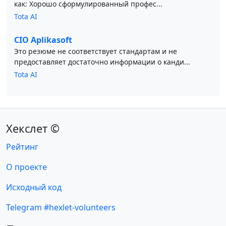
как: Хорошо сформулированный профес...
Tota AI
CIO Aplikasoft
Это резюме не соответствует стандартам и не
предоставляет достаточно информации о канди...
Tota AI
Хекслет ©
Рейтинг
О проекте
Исходный код
Telegram #hexlet-volunteers