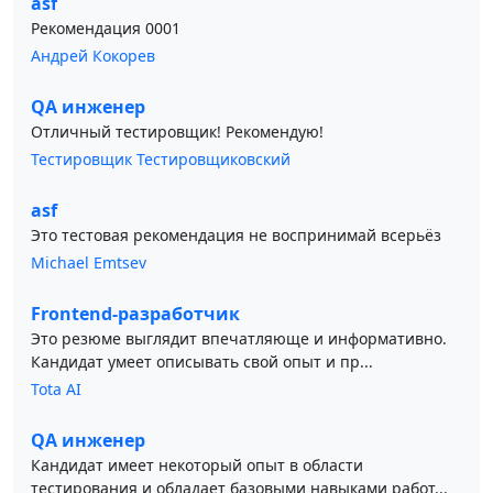
asf
Рекомендация 0001
Андрей Кокорев
QA инженер
Отличный тестировщик! Рекомендую!
Тестировщик Тестировщиковский
asf
Это тестовая рекомендация не воспринимай всерьёз
Michael Emtsev
Frontend-разработчик
Это резюме выглядит впечатляюще и информативно.
Кандидат умеет описывать свой опыт и пр...
Tota AI
QA инженер
Кандидат имеет некоторый опыт в области
тестирования и обладает базовыми навыками работ...