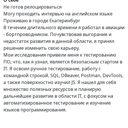
О себе
Не готов релоцироваться
Могу проходить интервью на английском языке
Проживаю в городе Екатеринбург
В течении длительного времени я работал в авиации
- бортпроводником. Почувствовав выгорание и
недостаток развития в данной области, я принял
решение изменить свою карьеру.
Мои исследования привели меня к тестированию
ПО, что, как я узнал, является безопасным стартом в
IT. Я освоил ручное тестирование, работу с
командной строкой, SQL, DBeaver, Postman, DevTools,
а также поверхностно изучил JS. Я нашел для себя
множество полезных ресурсов и планирую
дальнейшее развитие в области IT, с фокусом на
автоматизированное тестирование и изучение
языков программирования.