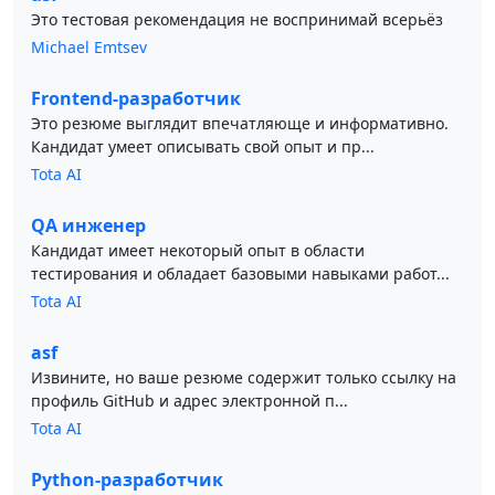
Это тестовая рекомендация не воспринимай всерьёз
Michael Emtsev
Frontend-разработчик
Это резюме выглядит впечатляюще и информативно.
Кандидат умеет описывать свой опыт и пр...
Tota AI
QA инженер
Кандидат имеет некоторый опыт в области
тестирования и обладает базовыми навыками работ...
Tota AI
asf
Извините, но ваше резюме содержит только ссылку на
профиль GitHub и адрес электронной п...
Tota AI
Python-разработчик