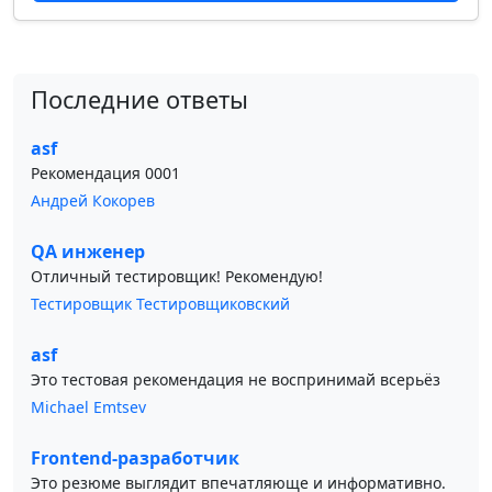
Последние ответы
asf
Рекомендация 0001
Андрей Кокорев
QA инженер
Отличный тестировщик! Рекомендую!
Тестировщик Тестировщиковский
asf
Это тестовая рекомендация не воспринимай всерьёз
Michael Emtsev
Frontend-разработчик
Это резюме выглядит впечатляюще и информативно.