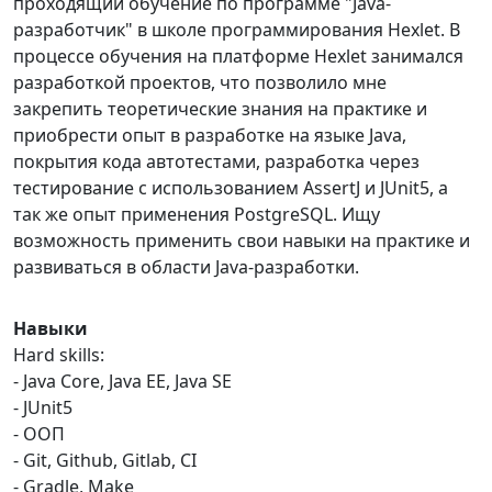
проходящий обучение по программе "Java-
разработчик" в школе программирования Hexlet. В
процессе обучения на платформе Hexlet занимался
разработкой проектов, что позволило мне
закрепить теоретические знания на практике и
приобрести опыт в разработке на языке Java,
покрытия кода автотестами, разработка через
тестирование с использованием AssertJ и JUnit5, а
так же опыт применения PostgreSQL. Ищу
возможность применить свои навыки на практике и
развиваться в области Java-разработки.
Навыки
Hard skills:
- Java Core, Java EE, Java SE
- JUnit5
- ООП
- Git, Github, Gitlab, CI
- Gradle, Make