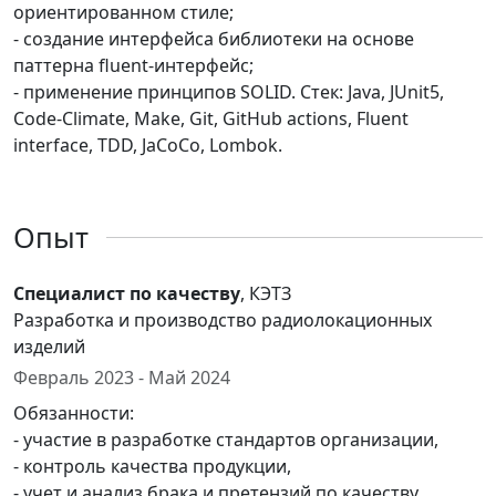
ориентированном стиле;
- создание интерфейса библиотеки на основе
паттерна fluent-интерфейс;
- применение принципов SOLID. Стек: Java, JUnit5,
Code-Climate, Make, Git, GitHub actions, Fluent
interface, TDD, JaCoCo, Lombok.
Опыт
Специалист по качеству
, КЭТЗ
Разработка и производство радиолокационных
изделий
Февраль 2023 - Май 2024
Обязанности:
- участие в разработке стандартов организации,
- контроль качества продукции,
- учет и анализ брака и претензий по качеству