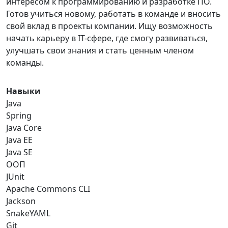
интересом к программированию и разработке ПО.
Готов учиться новому, работать в команде и вносить
свой вклад в проекты компании. Ищу возможность
начать карьеру в IT-сфере, где смогу развиваться,
улучшать свои знания и стать ценным членом
команды.
Навыки
Java
Spring
Java Core
Java EE
Java SE
ООП
JUnit
Apache Commons CLI
Jackson
SnakeYAML
Git