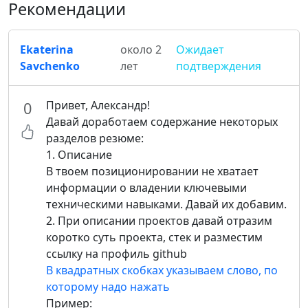
Рекомендации
Ekaterina
около 2
Ожидает
Savchenko
лет
подтверждения
Привет, Александр!
0
Давай доработаем содержание некоторых
разделов резюме:
1. Описание
В твоем позиционировании не хватает
информации о владении ключевыми
техническими навыками. Давай их добавим.
2. При описании проектов давай отразим
коротко суть проекта, стек и разместим
ссылку на профиль github
В квадратных скобках указываем слово, по
которому надо нажать
Пример: