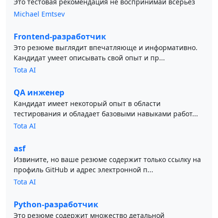
Это тестовая рекомендация не воспринимай всерьёз
Michael Emtsev
Frontend-разработчик
Это резюме выглядит впечатляюще и информативно.
Кандидат умеет описывать свой опыт и пр...
Tota AI
QA инженер
Кандидат имеет некоторый опыт в области
тестирования и обладает базовыми навыками работ...
Tota AI
asf
Извините, но ваше резюме содержит только ссылку на
профиль GitHub и адрес электронной п...
Tota AI
Python-разработчик
Это резюме содержит множество детальной