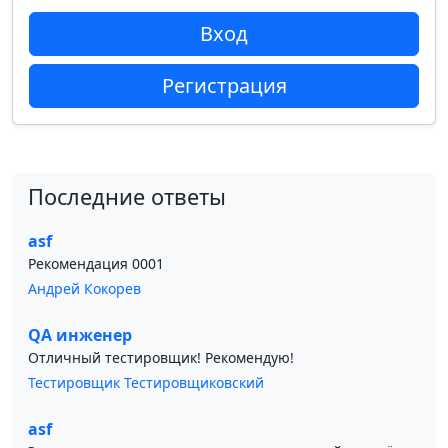
Вход
Регистрация
Последние ответы
asf
Рекомендация 0001
Андрей Кокорев
QA инженер
Отличный тестировщик! Рекомендую!
Тестировщик Тестировщиковский
asf